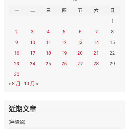
h
一
二
三
四
五
六
日
1
2
3
4
5
6
7
8
9
10
11
12
13
14
15
16
17
18
19
20
21
22
23
24
25
26
27
28
29
30
« 8 月
10 月 »
近期文章
(無標題)