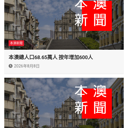
本澳新聞
本澳總人口68.65萬人 按年增加600人
2026年8月8日