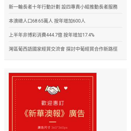
新一輪長者十年行動計劃 設四專責小組推動長者服務
本澳總人口68.65萬人 按年增加600人
上半年非博彩消費444.7億 按年增加17.4%
灣區葡西語國家經貿交流會 探討中葡經貿合作新路徑