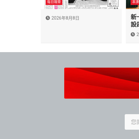
每日報章
本澳
新
2026年8月8日
設