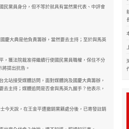
國民黨員身分，但不等於就具有當然黨代表、中評會
0月國慶大典是他負責籌辦，當然要去主持；至於與馬英
平，獲法院裁准得繼續行使國民黨員職權，保住不分
示將提出抗告。
台北站接受媒體訪問，面對媒體詢及國慶大典籌辦，
要去主持；媒體追問是否會與馬英九握手？他表示，
內人士今天說，在王金平遭撤銷黨籍處分後，已寄發註銷