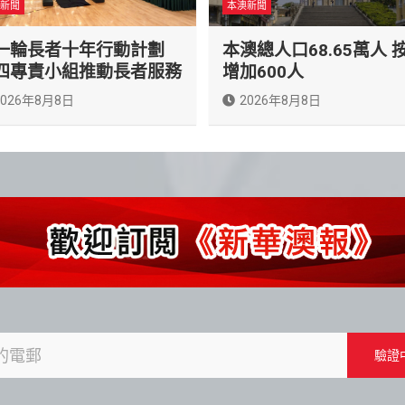
新聞
本澳新聞
一輪長者十年行動計劃
本澳總人口68.65萬人 
四專責小組推動長者服務
增加600人
2026年8月8日
2026年8月8日