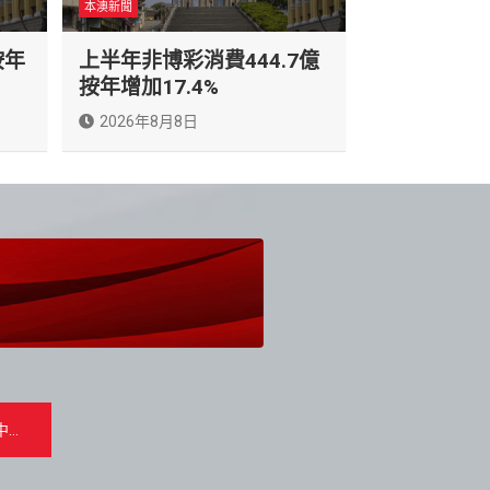
本澳新聞
按年
上半年非博彩消費444.7億
按年增加17.4%
2026年8月8日