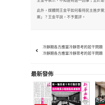
王金平表示，不知道有這一回事；至於是
此外，媒體問王金平如何看待民主進步黨
案」？王金平說，不予置評。
文
冷靜期各方應當冷靜思考的若干問題
章
冷靜期各方應當冷靜思考的若干問題
導
覽
最新發佈