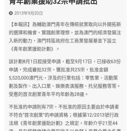
青年創業援助32宗申請批出
2013年9月20日
【本報訊】為輔助澳門青年在傳統就業取向以外開拓新
的選擇和機會，實踐創業理想，並為澳門的經濟發展注
入新的動力，澳門特區政府在工商業發展基金下設立
《青年創業援助計劃》。
該計劃8月1日起接受申請，截至9月17日，已接收63份
申請，完成審批32宗，獲批准共25宗，批准金額
5,520,000澳門元，涉及的行業包括：零售業、活動策
劃及製作、出入口業、娛樂表演服務、托兒服務等等。
受惠的首次創業青年平均年齡為28歲。
不批准的申請則有7宗，不批准的原因主要由於申請者
不符合“首次創業”的申請資格；根據第12/2013號行政
法規《青年創業援助計劃》之規定，年齡介乎21至44