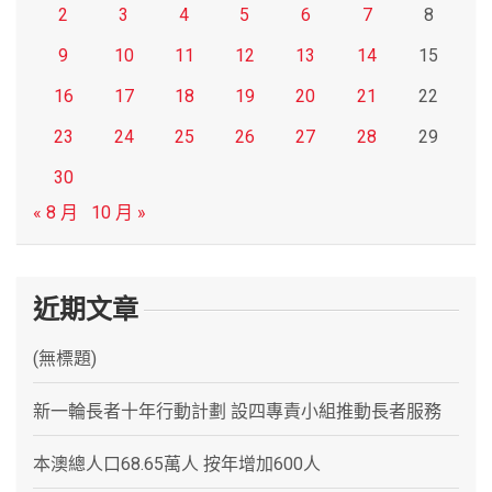
2
3
4
5
6
7
8
9
10
11
12
13
14
15
16
17
18
19
20
21
22
23
24
25
26
27
28
29
30
« 8 月
10 月 »
近期文章
(無標題)
新一輪長者十年行動計劃 設四專責小組推動長者服務
本澳總人口68.65萬人 按年增加600人