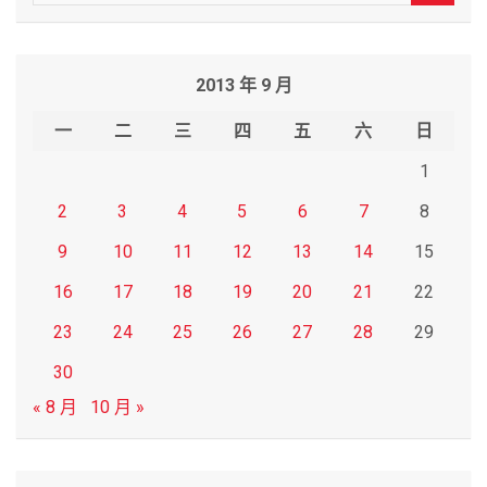
e
a
r
2013 年 9 月
c
h
一
二
三
四
五
六
日
1
2
3
4
5
6
7
8
9
10
11
12
13
14
15
16
17
18
19
20
21
22
23
24
25
26
27
28
29
30
« 8 月
10 月 »