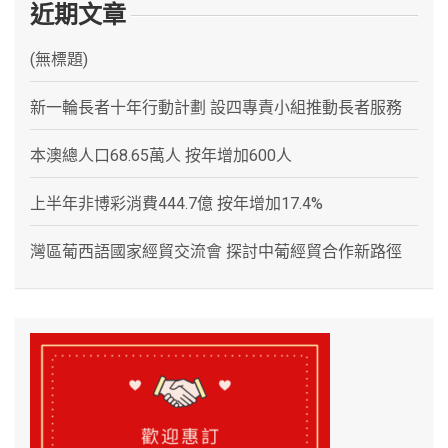
近期文章
(無標題)
新一輪長者十年行動計劃 設四專責小組推動長者服務
本澳總人口68.65萬人 按年增加600人
上半年非博彩消費444.7億 按年增加17.4%
灣區葡西語國家經貿交流會 探討中葡經貿合作新路徑