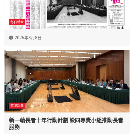
每日報章
2026年8月8日
本澳新聞
新一輪長者十年行動計劃 設四專責小組推動長者
服務