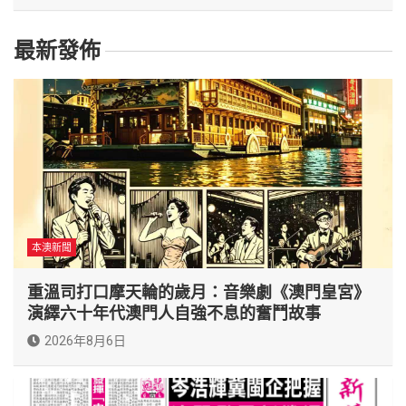
最新發佈
本澳新聞
重溫司打口摩天輪的歲月：音樂劇《澳門皇宮》
演繹六十年代澳門人自強不息的奮鬥故事
2026年8月6日