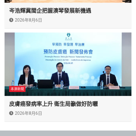
岑浩輝冀閩企把握澳琴發展新機遇
2026年8月6日
本澳新聞
皮膚癌發病率上升 衛生局籲做好防曬
2026年8月6日