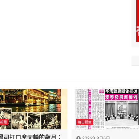
新聞
每日報章
溫司打口摩天輪的歲月：
2026年8月6日