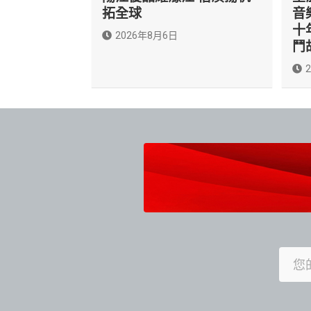
拓全球
音
十
2026年8月6日
鬥