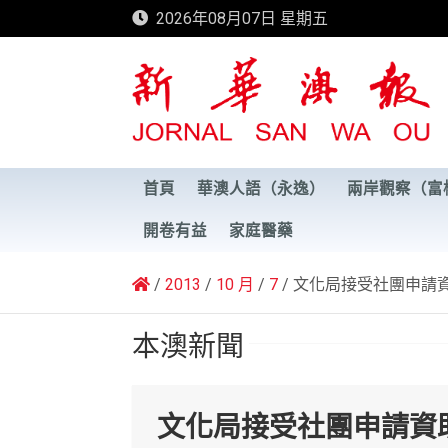
Skip
2026年08月07日 星期五
to
content
新華澳報
首頁
華澳人語（永逸）
兩岸觀察（富
開卷有益
家庭醫藥
2013
10 月
7
文化局接受社團申請
本澳新聞
文化局接受社團申請資