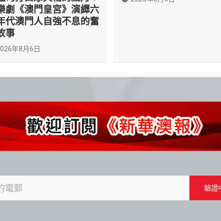
樂劇《澳門皇宮》演繹六
年代澳門人自強不息的奮
故事
2026年8月6日