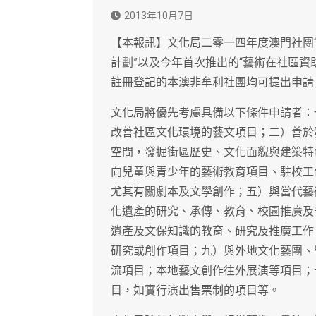
2013年10月7日
【本報訊】文化局二零一四年度澳門社團“
計劃”以及今年首次推出的“藝術在社區資
註冊登記的本澳非牟利社團均可提出申請
文化局將優先考慮具備以下條件申請者：
改善社區文化環境的藝文項目；二）善於
空間，發掘街區歷史、文化面貎與建築特
向兒童與青少年的藝術教育項目、駐校工
尤其有關劇本及文學創作；五）與當代藝
化遺產的研究、承傳、教育、校園推廣及
遺產及文保知識的教育、研究及推廣工作
研究或創作項目；九）與外地文化藝團、
流項目；本地藝文創作往外展演等項目；
目，如實行演出售票制的項目等。