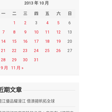
2013 年 10 月
一
二
三
四
五
六
日
1
2
3
4
5
6
7
8
9
10
11
12
13
14
15
16
17
18
19
20
21
22
23
24
25
26
27
28
29
30
31
 9 月
11 月 »
近期文章
陽江優品耀濠江 借澳揚帆拓全球