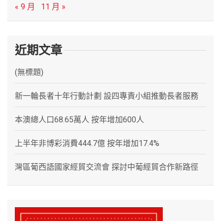
« 9 月
11 月 »
近期文章
(無標題)
新一輪長者十年行動計劃 設四專責小組推動長者服務
本澳總人口68.65萬人 按年增加600人
上半年非博彩消費444.7億 按年增加17.4%
灣區葡西語國家經貿交流會 探討中葡經貿合作新路徑