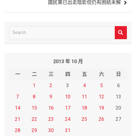
國民黨已出走陰影但仍有困結未解
S
e
a
r
2013 年 10 月
c
h
一
二
三
四
五
六
日
1
2
3
4
5
6
7
8
9
10
11
12
13
14
15
16
17
18
19
20
21
22
23
24
25
26
27
28
29
30
31