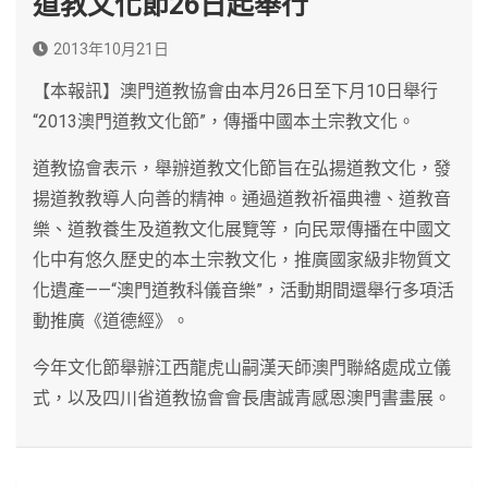
道教文化節26日起舉行
2013年10月21日
【本報訊】澳門道教協會由本月26日至下月10日舉行
“2013澳門道教文化節”，傳播中國本土宗教文化。
道教協會表示，舉辦道教文化節旨在弘揚道教文化，發
揚道教教導人向善的精神。通過道教祈福典禮、道教音
樂、道教養生及道教文化展覽等，向民眾傳播在中國文
化中有悠久歷史的本土宗教文化，推廣國家級非物質文
化遺產——“澳門道教科儀音樂”，活動期間還舉行多項活
動推廣《道德經》。
今年文化節舉辦江西龍虎山嗣漢天師澳門聯絡處成立儀
式，以及四川省道教協會會長唐誠青感恩澳門書畫展。