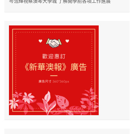
岑浩輝視察澳琴大學城 了解開學前各項工作進展