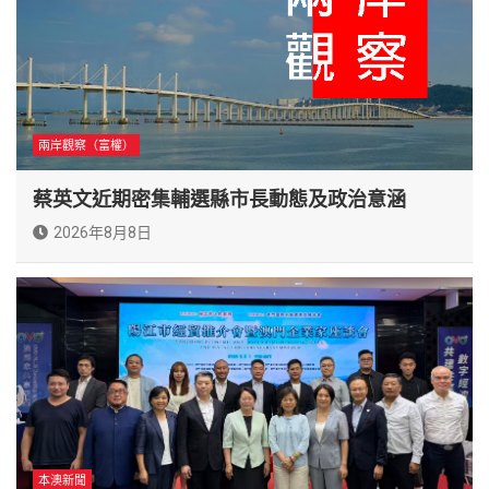
兩岸觀察（富權）
蔡英文近期密集輔選縣市長動態及政治意涵
2026年8月8日
本澳新聞