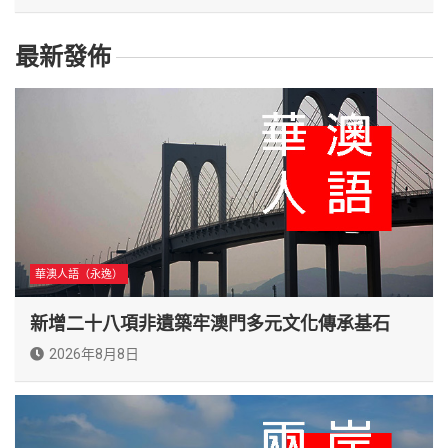
最新發佈
華澳人語（永逸）
新增二十八項非遺築牢澳門多元文化傳承基石
2026年8月8日