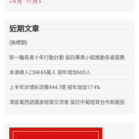
« 9 月
11 月 »
近期文章
(無標題)
新一輪長者十年行動計劃 設四專責小組推動長者服務
本澳總人口68.65萬人 按年增加600人
上半年非博彩消費444.7億 按年增加17.4%
灣區葡西語國家經貿交流會 探討中葡經貿合作新路徑