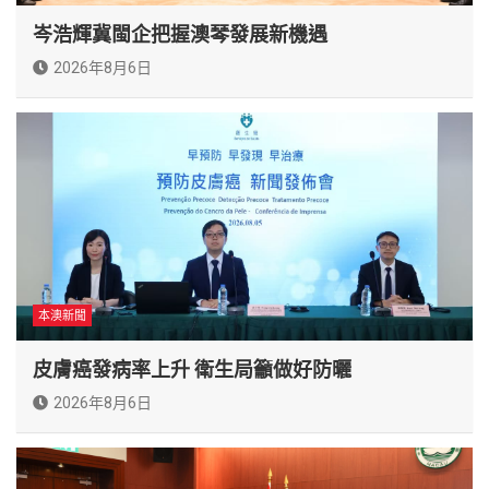
岑浩輝冀閩企把握澳琴發展新機遇
2026年8月6日
本澳新聞
皮膚癌發病率上升 衛生局籲做好防曬
2026年8月6日