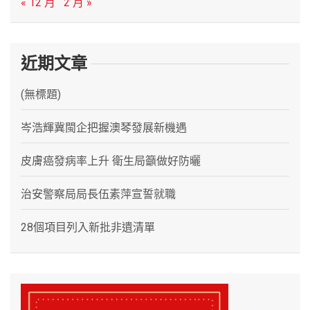
« 12 月
2 月 »
近期文章
(無標題)
岑浩輝冀閩企把握澳琴發展新機遇
皮膚癌發病率上升 衛生局籲做好防曬
治安警察局局長伍素萍宣誓就職
28個項目列入新批非遺清單