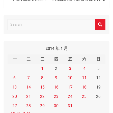
S
e
a
r
2014 年 1 月
c
h
一
二
三
四
五
六
日
1
2
3
4
5
6
7
8
9
10
11
12
13
14
15
16
17
18
19
20
21
22
23
24
25
26
27
28
29
30
31