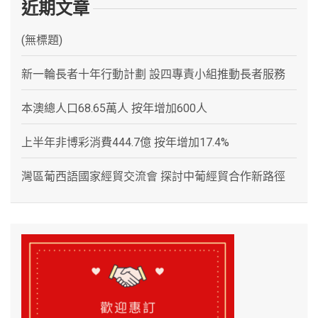
近期文章
(無標題)
新一輪長者十年行動計劃 設四專責小組推動長者服務
本澳總人口68.65萬人 按年增加600人
上半年非博彩消費444.7億 按年增加17.4%
灣區葡西語國家經貿交流會 探討中葡經貿合作新路徑