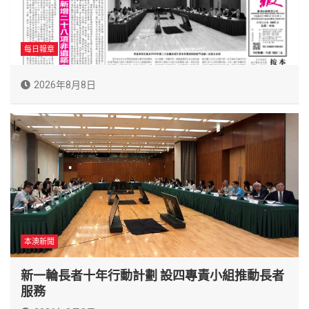
每日報章
2026年8月8日
本澳新聞
新一輪長者十年行動計劃 設四專責小組推動長者
服務