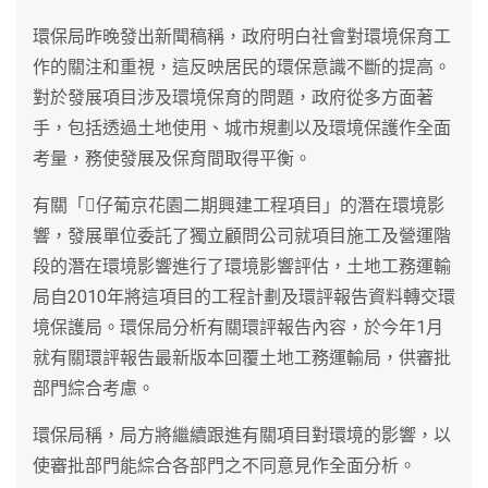
環保局昨晚發出新聞稿稱，政府明白社會對環境保育工
作的關注和重視，這反映居民的環保意識不斷的提高。
對於發展項目涉及環境保育的問題，政府從多方面著
手，包括透過土地使用、城市規劃以及環境保護作全面
考量，務使發展及保育間取得平衡。
有關「仔葡京花園二期興建工程項目」的潛在環境影
響，發展單位委託了獨立顧問公司就項目施工及營運階
段的潛在環境影響進行了環境影響評估，土地工務運輸
局自2010年將這項目的工程計劃及環評報告資料轉交環
境保護局。環保局分析有關環評報告內容，於今年1月
就有關環評報告最新版本回覆土地工務運輸局，供審批
部門綜合考慮。
環保局稱，局方將繼續跟進有關項目對環境的影響，以
使審批部門能綜合各部門之不同意見作全面分析。