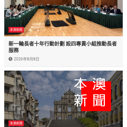
本澳新聞
新一輪長者十年行動計劃 設四專責小組推動長者
服務
2026年8月8日
本澳新聞