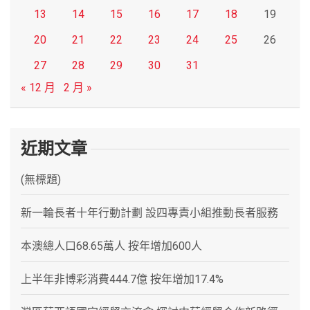
13
14
15
16
17
18
19
20
21
22
23
24
25
26
27
28
29
30
31
« 12 月
2 月 »
近期文章
(無標題)
新一輪長者十年行動計劃 設四專責小組推動長者服務
本澳總人口68.65萬人 按年增加600人
上半年非博彩消費444.7億 按年增加17.4%