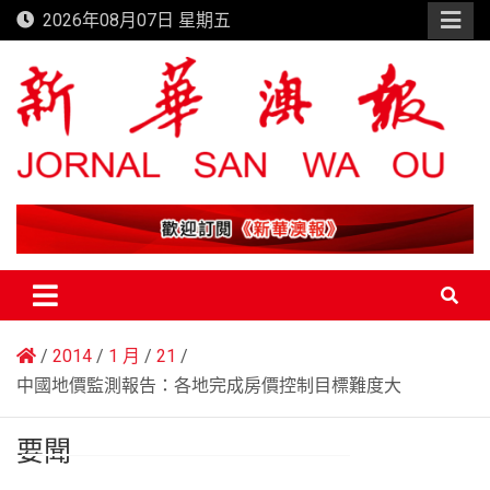
Skip
2026年08月07日 星期五
to
content
新華澳報
2014
1 月
21
中國地價監測報告：各地完成房價控制目標難度大
要聞