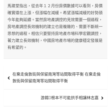
馬建堂指出，從去年１２月份房價數據可以看到，房價
確實還在上漲，但漲幅在減緩。希望漲幅減緩的好勢頭
今年能夠延續。當然房地產調控的見效需要一個過程，
房地產調控長效機制的建立也是複雜的、需要不斷統一
思想的過程。相信只要堅持房地產市場科學宏觀調控，
著力建立長效機制，中國房地產市場的健康穩定發展是
有希望的。
文
在棄走倫敦街與保留南灣等站間取得平衡 在棄走倫
章
敦街與保留南灣等站間取得平衡
導
覽
游錫根本不可能拱手相讓林志嘉