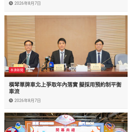
2026年8月7日
本澳新聞
橫琴單牌車北上爭取年內落實 擬採用預約制平衡
車流
2026年8月7日