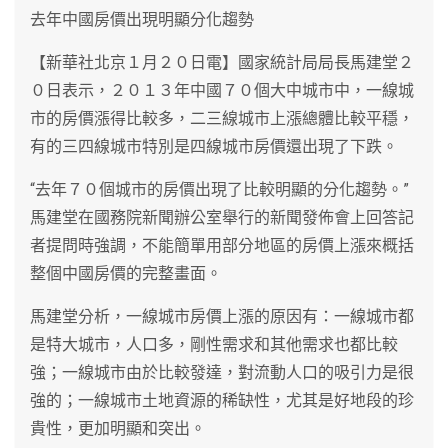
去年中國房價出現明顯分化趨勢
【新華社北京１月２０日電】國家統計局局長馬建堂２
０日表示，２０１３年中國７０個大中城市中，一線城
市的房價漲得比較多，二三線城市上漲總體比較平穩，
有的三四線城市特別是四線城市房價還出現了下跌。
“去年７０個城市的房價出現了比較明顯的分化趨勢。”
馬建堂在國務院新聞辦公室舉行的新聞發佈會上回答記
者提問時強調，不能簡單用部分地區的房價上漲來概括
整個中國房價的完整畫面。
馬建堂分析，一線城市房價上漲的原因有：一線城市都
是特大城市，人口多，剛性需求和其他需求也都比較
強；一線城市由於比較發達，對流動人口的吸引力是很
強的；一線城市土地資源的稀缺性，尤其是好地段的珍
貴性，更加明顯和突出。