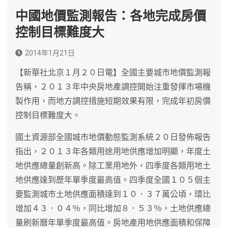
中國地價監測報告：各地完成房價
控制目標難度大
2014年1月21日
【新華社北京１月２０日電】全國主要城市地價監測報
告稱，２０１３年中央房地產調控開始注重發揮市場機
製作用，而地方調控措施短期效果有限，完成年初房價
控制目標難度大。
國土資源部全國城市地價動態監測系統２０日發佈報告
指出，２０１３年各類用途用地供應增加明顯，年度土
地供應總量創新高。除工業用地外，四季度各類用地土
地供應達到歷年單季度最高值。四季度全國１０５個主
要監測城市土地供應面積達到１０．３７萬公頃，環比
增加４３．０４％，同比增加８．５３％，土地供應總
量刷新曆年單季度最高值。房地產用地供應面積和保障