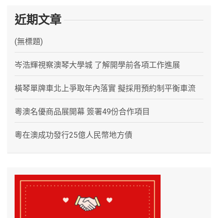
近期文章
(無標題)
岑浩輝視察澳琴大學城 了解開學前各項工作進展
橫琴單牌車北上爭取年內落實 擬採用預約制平衡車流
粵澳名優商品展開幕 簽署49份合作項目
粵在澳成功發行25億人民幣地方債