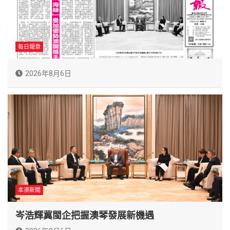
每日報章
2026年8月6日
本澳新聞
岑浩輝冀閩企把握澳琴發展新機遇