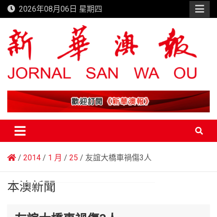
Skip
2026年08月06日 星期四
to
content
新華澳報
2014
1 月
25
友誼大橋車禍傷3人
本澳新聞