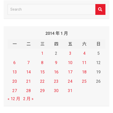
S
e
a
r
2014 年 1 月
c
h
一
二
三
四
五
六
日
1
2
3
4
5
6
7
8
9
10
11
12
13
14
15
16
17
18
19
20
21
22
23
24
25
26
27
28
29
30
31
« 12 月
2 月 »