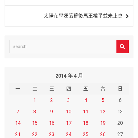
導
覽
太陽花學運落幕後馬王權爭並未止息
S
e
a
r
2014 年 4 月
c
h
一
二
三
四
五
六
日
1
2
3
4
5
6
7
8
9
10
11
12
13
14
15
16
17
18
19
20
21
22
23
24
25
26
27