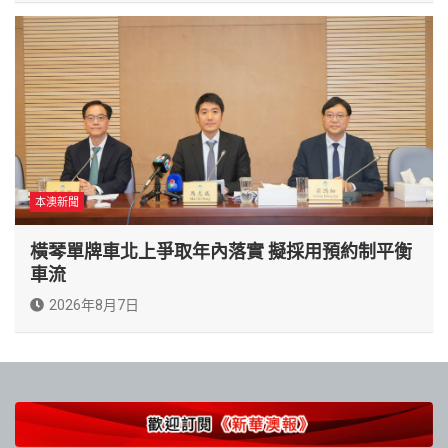
本澳新聞
橫琴單牌車北上爭取年內落實 擬採用預約制平衡
車流
2026年8月7日