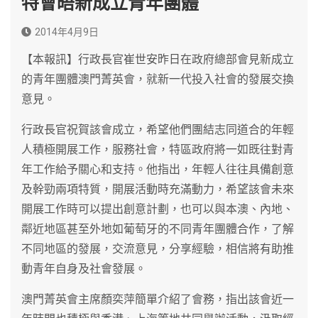
特會晤新成立青年團體
2014年4月9日
【本報訊】行政長官崔世安昨日在政府總部會見新成立
的青年團體澳門菁英會，就新一代投入社會的發展交換
意見。
行政長官祝賀該會成立，希望他們團結志同道合的年輕
人積極開展工作，服務社會，特區政府將一如既往對青
年工作給予關心和支持。他指出，年輕人往往具備創意
及幹勁兩項特質，開展活動時充滿動力，希望該會未來
開展工作時可以提出創意計劃，也可以與本澳、內地、
鄰近地區甚至外地如葡萄牙的不同青年團體合作，了解
不同地區的發展，交流意見，分享經驗，相信將有助推
動青年自身及社會發展。
澳門菁英會主席顏奕萍簡單介紹了會務，指出該會近一