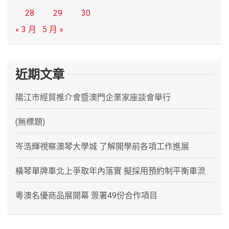
28
29
30
« 3 月
5 月 »
近期文章
陽江市經貿推介會暨澳門企業家座談會舉行
(無標題)
岑浩輝視察澳琴大學城 了解開學前各項工作進展
橫琴單牌車北上爭取年內落實 擬採用預約制平衡車流
粵澳名優商品展開幕 簽署49份合作項目