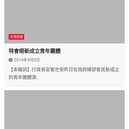
本澳新聞
特會晤新成立青年團體
2014年4月9日
【本報訊】行政長官崔世安昨日在政府總部會見新成立
的青年團體澳…