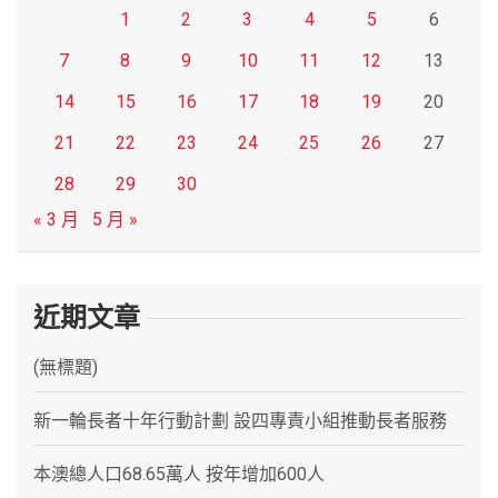
1
2
3
4
5
6
7
8
9
10
11
12
13
14
15
16
17
18
19
20
21
22
23
24
25
26
27
28
29
30
« 3 月
5 月 »
近期文章
(無標題)
新一輪長者十年行動計劃 設四專責小組推動長者服務
本澳總人口68.65萬人 按年增加600人