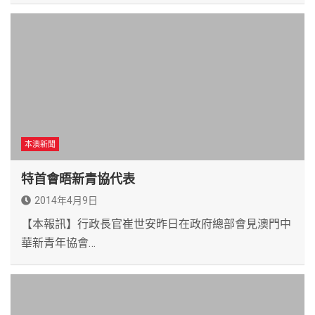
本澳新聞
特首會晤新青協代表
2014年4月9日
【本報訊】行政長官崔世安昨日在政府總部會見澳門中
華新青年協會…