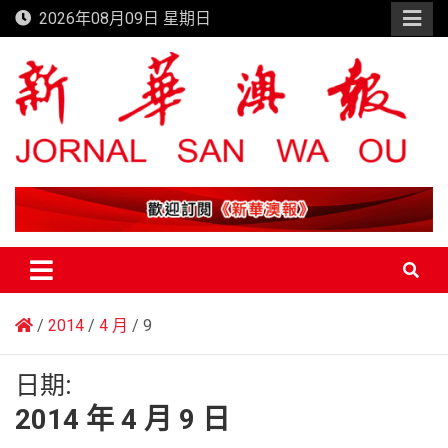
Skip
2026年08月09日 星期日
to
content
新華澳報
2014
4 月
9
日期:
2014 年 4 月 9 日