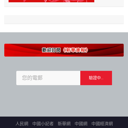
人民網
中國小記者
新華網
中國網
中國經濟網