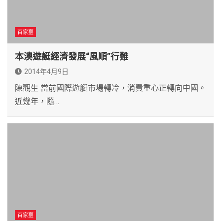
百家臺
本澳遊艇經濟發展“風順”行難
2014年4月9日
陳觀生 當前國際遊艇市場轉冷，消費重心正轉向中國。
近幾年，隨…
百家臺