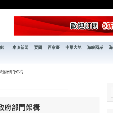
權）
本澳新聞
要聞
百家臺
中華大地
海峽兩岸
海
政府部門架構
e
a
政府部門架構
r