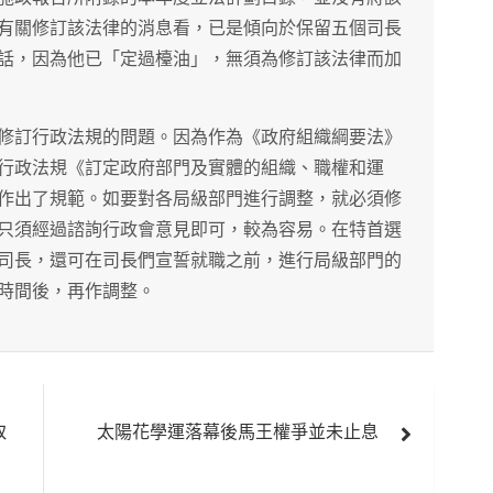
有關修訂該法律的消息看，已是傾向於保留五個司長
話，因為他已「定過檯油」，無須為修訂該法律而加
修訂行政法規的問題。因為作為《政府組織綱要法》
行政法規《訂定政府部門及實體的組織、職權和運
作出了規範。如要對各局級部門進行調整，就必須修
只須經過諮詢行政會意見即可，較為容易。在特首選
司長，還可在司長們宣誓就職之前，進行局級部門的
時間後，再作調整。
取
太陽花學運落幕後馬王權爭並未止息