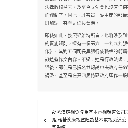
法律收錄進去，及至今立法會也沒有任何
的體制了。因此，才有賀一誠主席的那番
班加點，甚至是延長會期。
即使如此，按照梁維特所言，也將涉及到
的實施細則，還有一個第六／一九九九號
作》。其對五個司長具體行使職權的範疇
訂這些條文內容。不過，這是行政法規，
舉後，即使是已提名並報請中央政府任命
調整。甚至是在第四屆特區政府運作一段
文
藉著澳廣視登陸為基本電視頻道公司
章
經 藉著澳廣視登陸為基本電視頻道公
司取經