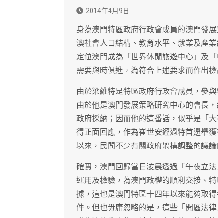
2014年4月9日
身為澳門特區政府行政會成員的澳門發展
澳社會人口結構、教育水平、就業及產業
定位澳門成為「世界休閒旅遊中心」及「
需要與時俱進，為符合上述要求而作出檢
由於梁維特是特區政府行政會成員，參與
由於他是澳門發展策略研究中心的會長，
政府採納；因而他的這番話，似乎是「大
得正面回應，作為崔世安經過特首選舉獲
以來，民間不少有關政府架構調整的議論
確實，澳門回歸當日淩晨透過「午夜立法
運用及檢驗，為澳門政權的順利交接、特
據，這也是澳門特區十四年以來能夠取得
件。但也毋庸忽略的是，這些「開區法律