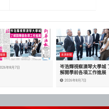
報章
本澳新聞
岑浩輝視察澳琴大學城 
2026年8月7日
解開學前各項工作進展
2026年8月7日