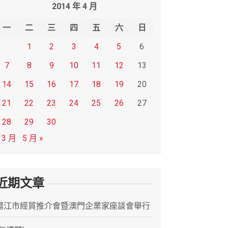
2014 年 4 月
一
二
三
四
五
六
日
1
2
3
4
5
6
7
8
9
10
11
12
13
14
15
16
17
18
19
20
21
22
23
24
25
26
27
28
29
30
 3 月
5 月 »
近期文章
陽江市經貿推介會暨澳門企業家座談會舉行