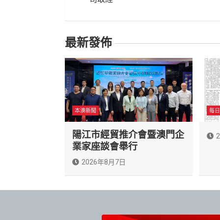
導
覽
最新發佈
本澳新聞
每日
陽江市經貿推介會暨澳門企
業家座談會舉行
2026年8月7日