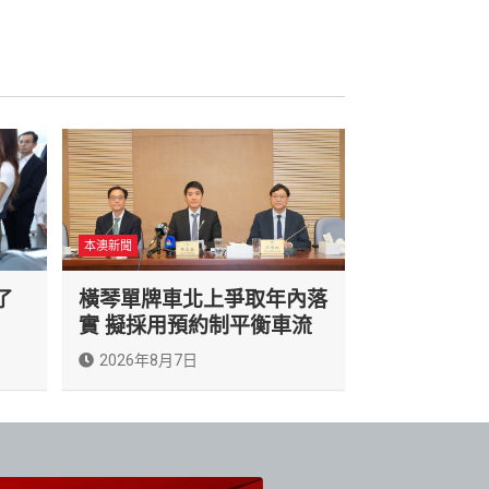
本澳新聞
了
橫琴單牌車北上爭取年內落
實 擬採用預約制平衡車流
2026年8月7日