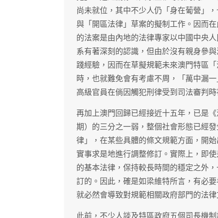
尚未就位，其中不少人仍「身在葡營」，
與「開區法律」草案的擬制工作。因而在
的法案是由內地的法律專家以中國中央人
系有著深刻的認識，但由於沒有親身參與
踐經驗，因而在草擬規範未來澳門特區「
時，也就難免會有考慮不周，「萬中漏一
高級官員在倘因觸犯刑律受到司法審判時
再加上澳門回歸已經接近十五年，已是《
期）的三分之一弱，整個社會形態已經發
律」，在某些具體的條文規範方面，開始
實事求是地進行調整修訂。實際上，即使
的基本法律，保持較長時間的穩定之外，
訂的。因此，確是如梁維特所言，有必要
就必然會導致對規範相關政府部門的法律
此前，不少人談及特區政府五個司長機制