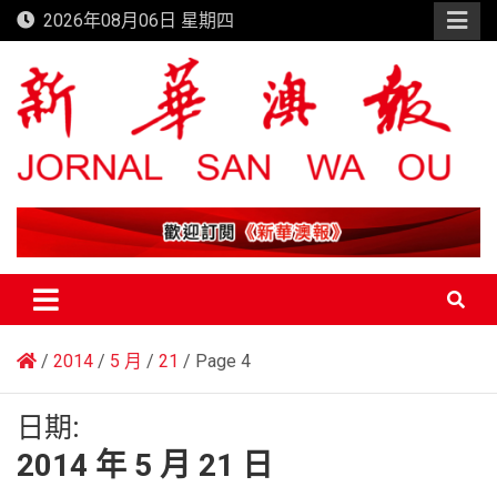
Skip
2026年08月06日 星期四
to
content
新華澳報
2014
5 月
21
Page 4
日期:
2014 年 5 月 21 日