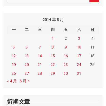
e
a
r
2014 年 5 月
c
h
一
二
三
四
五
六
日
1
2
3
4
5
6
7
8
9
10
11
12
13
14
15
16
17
18
19
20
21
22
23
24
25
26
27
28
29
30
31
« 4 月
6 月 »
近期文章