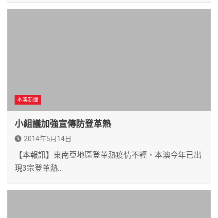
本澳新聞
小組議加強宣傳防登革熱
2014年5月14日
【本報訊】東南亞地區登革熱疫情不輕，本澳今年已出
現3宗登革熱…