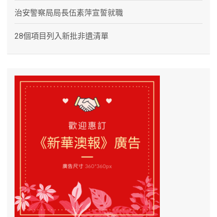
治安警察局局長伍素萍宣誓就職
28個項目列入新批非遺清單