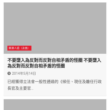
華澳人語（永逸）
不要墮入為反對而反對自相矛盾的怪圈 不要墮入
為反對而反對自相矛盾的怪圈
2014年5月14日
已經獲得立法會一般性通過的《候任、現任及離任行政
長官及主要官…