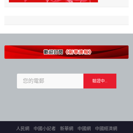
人民網
中國小記者
新華網
中國網
中國經濟網