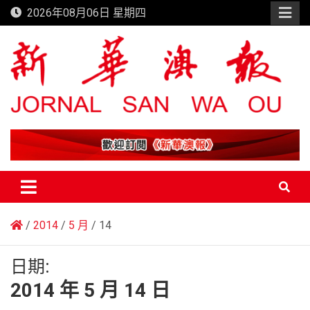
Skip
2026年08月06日 星期四
to
content
新華澳報
2014
5 月
14
日期:
2014 年 5 月 14 日