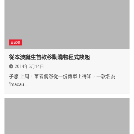
百家臺
從本澳誕生首款移動購物程式談起
2014年5月14日
子悠 上周，筆者偶然從一份傳單上得知，一款名為
“macau …