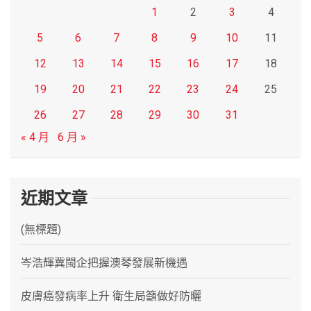
1
2
3
4
5
6
7
8
9
10
11
12
13
14
15
16
17
18
19
20
21
22
23
24
25
26
27
28
29
30
31
« 4 月
6 月 »
近期文章
(無標題)
岑浩輝冀閩企把握澳琴發展新機遇
皮膚癌發病率上升 衛生局籲做好防曬