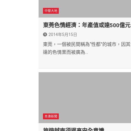
中華大地
東莞色情經濟：年產值或達500億元
2014年5月15日
東莞，一個被民間稱為“性都”的城市，因其
達的色情業而被廣為…
本澳新聞
旅遊越南須提高安全意識