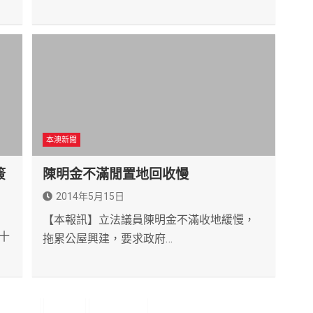
本澳新聞
簽
陳明金不滿閒置地回收慢
2014年5月15日
【本報訊】立法議員陳明金不滿收地緩慢，
十
拖累公屋興建，要求政府…