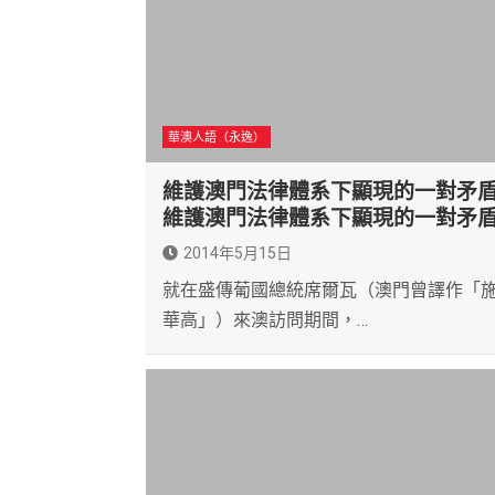
華澳人語（永逸）
維護澳門法律體系下顯現的一對矛
維護澳門法律體系下顯現的一對矛
2014年5月15日
就在盛傳葡國總統席爾瓦（澳門曾譯作「
華高」）來澳訪問期間，…