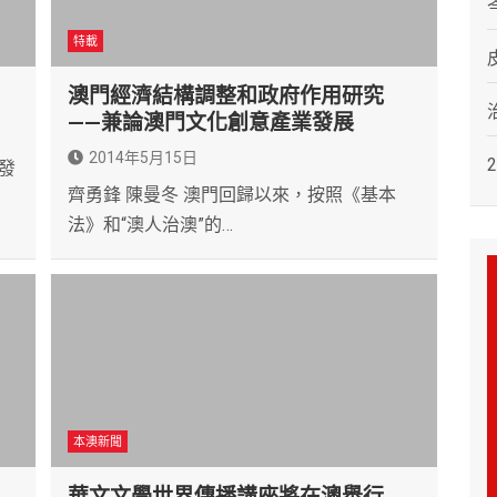
特載
澳門經濟結構調整和政府作用研究
——兼論澳門文化創意產業發展
2014年5月15日
發
齊勇鋒 陳曼冬 澳門回歸以來，按照《基本
法》和“澳人治澳”的…
本澳新聞
華文文學世界傳播講座將在澳舉行