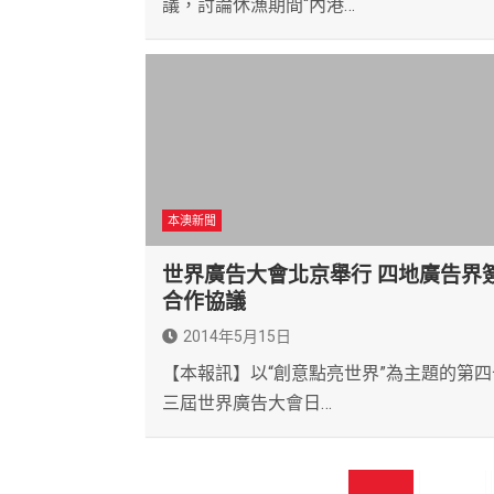
議，討論休漁期間“內港…
本澳新聞
世界廣告大會北京舉行 四地廣告界
合作協議
2014年5月15日
【本報訊】以“創意點亮世界”為主題的第四
三屆世界廣告大會日…
文