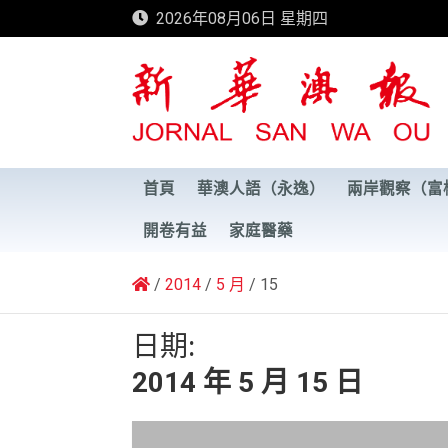
Skip
2026年08月06日 星期四
to
content
新華澳報
首頁
華澳人語（永逸）
兩岸觀察（富
開卷有益
家庭醫藥
2014
5 月
15
日期:
2014 年 5 月 15 日