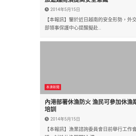
2014年5月15日
【本報訊】鑒於近日越南的安全形勢，外
部領事保護中心提醒擬赴…
本澳新聞
內港部署休漁防火 漁民可參加休漁
培訓
2014年5月15日
【本報訊】漁業諮詢委員會日前舉行工作