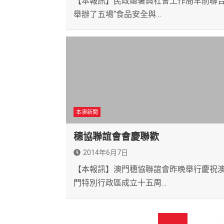
【本報訊】民政總署與社會工作局早前聯
舉辦了五場“食品安全與…
本澳新聞
穗協聯誼會會慶聯歡
2014年6月7日
【本報訊】澳門穗協聯誼會昨晚舉行慶祝
門特別行政區成立十五周…
文