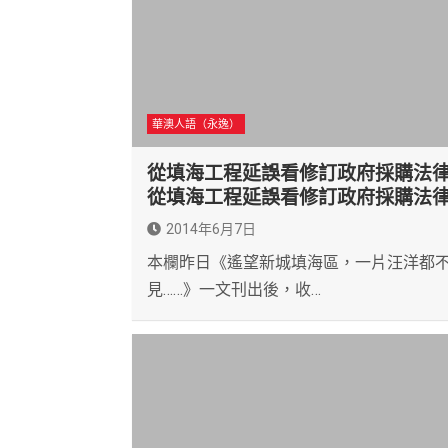
華澳人語（永逸）
從填海工程延誤看修訂政府採購法
從填海工程延誤看修訂政府採購法
2014年6月7日
本欄昨日《遙望新城填海區，一片汪洋都
見……》一文刊出後，收…