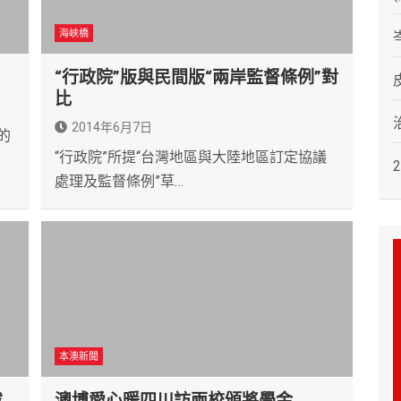
海峽橋
“行政院”版與民間版“兩岸監督條例”對
比
2014年6月7日
的
“行政院”所提“台灣地區與大陸地區訂定協議
處理及監督條例”草…
本澳新聞
拔
澳博愛心暖四川訪兩校頒將學金