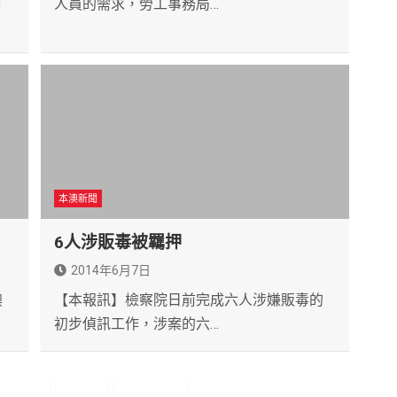
合
人員的需求，勞工事務局…
本澳新聞
6人涉販毒被羈押
2014年6月7日
澳
【本報訊】檢察院日前完成六人涉嫌販毒的
初步偵訊工作，涉案的六…