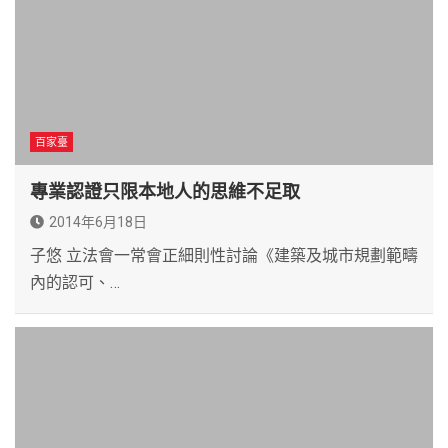
百家臺
專業認證只限本地人的思維不足取
2014年6月18日
子悠 立法會一常會正細則性討論《建築及城市規劃範疇
內的認可、…