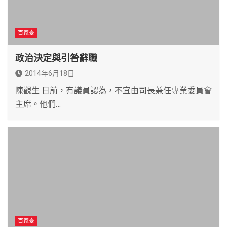
百家臺
政治決定與引咎辭職
2014年6月18日
陳觀生 日前，有議員認為，不宜由司長兼任專業委員會
主席。他們…
百家臺