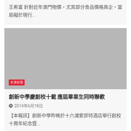
王希富 針對近年澳門物價，尤其部分食品價格高企，當
局礙於現行…
本澳新聞
創新中學慶創校十載 應屆畢業生同時聯歡
2014年6月18日
【本報訊】創新中學昨晚於十六浦索菲特酒店舉行創校
十周年紀念暨…