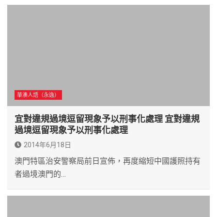
華澳人語（永逸）
宜對違規過境逗留現象予以刑事化處理 宜對違規
過境逗留現象予以刑事化處理
2014年6月18日
澳門特區治安警察局前日宣佈，再度縮短中國護照持有
者過境澳門的…