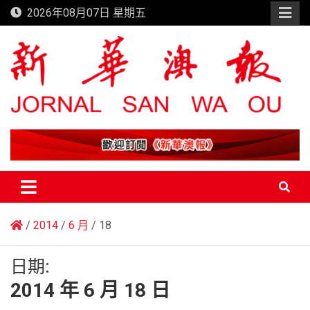
Skip
2026年08月07日 星期五
to
content
新華澳報
2014
6 月
18
日期:
2014 年 6 月 18 日