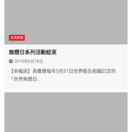
本澳新聞
無煙日系列活動結束
2014年6月18日
【本報訊】為響應每年5月31日世界衛生組織訂定的
「世界無煙日…