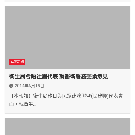
本澳新聞
衛生局會晤社團代表 就醫衛服務交換意見
2014年6月18日
【本報訊】衛生局昨日與民眾建澳聯盟(民建聯)代表會
面，就衛生…