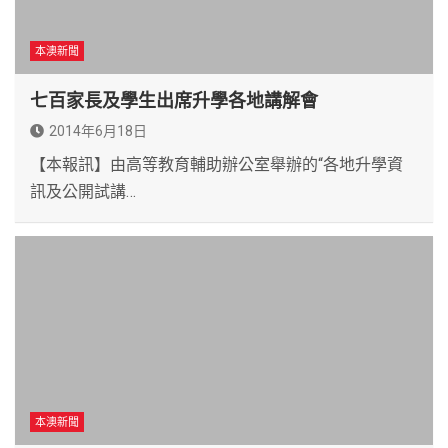
本澳新聞
七百家長及學生出席升學各地講解會
2014年6月18日
【本報訊】由高等教育輔助辦公室舉辦的“各地升學資
訊及公開試講…
本澳新聞