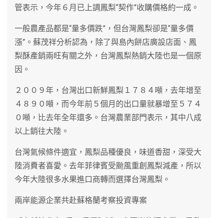
管表示，今年６月已上調鳳梨“契作”收購價格約一成。
一般農產品都是“量多價跌”，但台灣鳳梨卻是“量多價
漲”。蘇茂祥分析認為，除了與島內餅店廣設店面、鳳
梨酥產銷兩旺有關之外，台灣鳳梨熱銷大陸也是一個原
因。
２００９年，台灣出口新鮮鳳梨１７８４噸，去年增至
４８９０噸，而今年前５個月的出口量就暴增至５７４
０噸，比去年全年還多。台灣農業部門表示，其中八成
以上銷往大陸。
台灣氣候條件適宜，鳳梨品種優良，味道香甜，深受大
陸消費者喜愛。去年菲律賓受颱風重創鳳梨減產，所以
今年大陸很多水果進口商轉而選擇台灣鳳梨。
兩岸能源企業共赴蘇格蘭考察投資專案