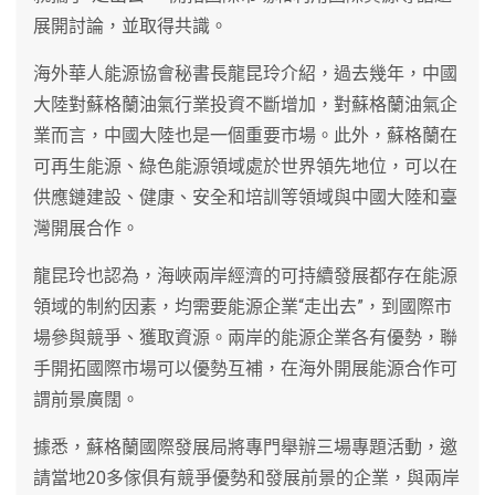
展開討論，並取得共識。
海外華人能源協會秘書長龍昆玲介紹，過去幾年，中國
大陸對蘇格蘭油氣行業投資不斷增加，對蘇格蘭油氣企
業而言，中國大陸也是一個重要市場。此外，蘇格蘭在
可再生能源、綠色能源領域處於世界領先地位，可以在
供應鏈建設、健康、安全和培訓等領域與中國大陸和臺
灣開展合作。
龍昆玲也認為，海峽兩岸經濟的可持續發展都存在能源
領域的制約因素，均需要能源企業“走出去”，到國際市
場參與競爭、獲取資源。兩岸的能源企業各有優勢，聯
手開拓國際市場可以優勢互補，在海外開展能源合作可
謂前景廣闊。
據悉，蘇格蘭國際發展局將專門舉辦三場專題活動，邀
請當地20多傢俱有競爭優勢和發展前景的企業，與兩岸