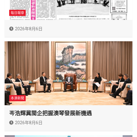
每日報章
2026年8月6日
本澳新聞
岑浩輝冀閩企把握澳琴發展新機遇
2026年8月6日