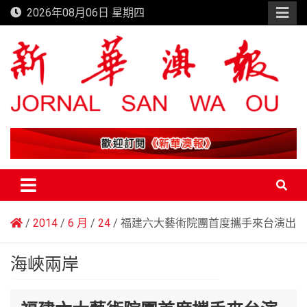
Skip
2026年08月06日 星期四
to
content
新華澳報
2014
6 月
24
福建六大藝術院團首度攜手來台演出
海峽兩岸