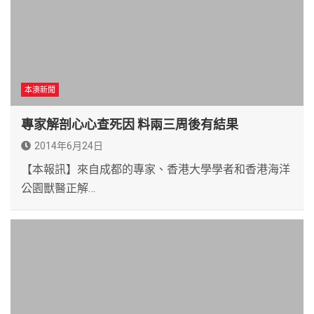
本澳新聞
專家解剖心心查死因 料兩三周後有結果
2014年6月24日
【本報訊】來自成都的專家、香港大學學者和香港海洋
公園獸醫正解…