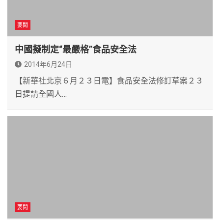
要聞
中國擬制定“最嚴格”食品安全法
2014年6月24日
【新華社北京６月２３日電】食品安全法修訂草案２３
日提請全國人…
要聞