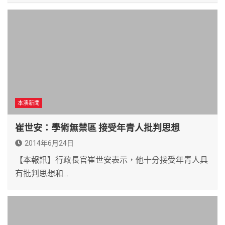
本澳新聞
崔世安：學術無禁區 接受年青人批判思想
2014年6月24日
【本報訊】行政長官崔世安表示，他十分接受年青人具
有批判思想和…