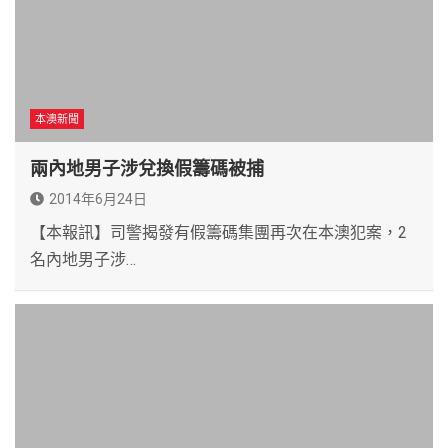
本澳新聞
兩內地男子涉兌換假籌碼被捕
2014年6月24日
【本報訊】司警揭發有假籌碼集團再次在本澳犯案，2
名內地男子涉…