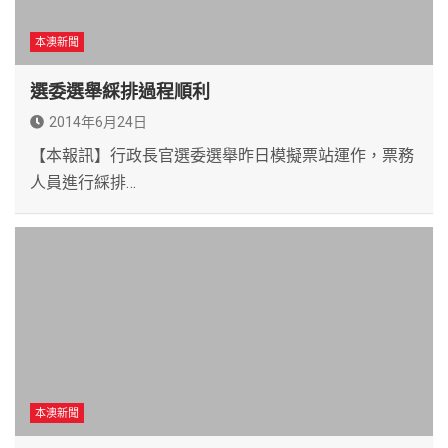
本澳新聞
選委選舉綵排過程順利
2014年6月24日
【本報訊】行政長官選委選舉昨日模擬票站運作，票務
人員進行綵排…
本澳新聞