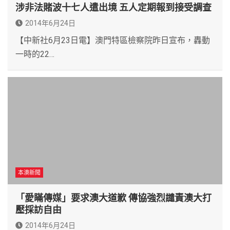
涉非法賭波十七人遣出境 五人定期報到接受調查
2014年6月24日
【中新社6月23日電】澳門特區檢察院昨日宣布，轟動
一時的22…
本澳新聞
「愛瞞傳媒」要求澳大道歉 傳協強烈譴責澳大打
壓採訪自由
2014年6月24日