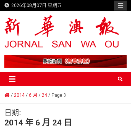
Skip
2026年08月07日 星期五
to
content
新華澳報
2014
6 月
24
Page 3
日期:
2014 年 6 月 24 日