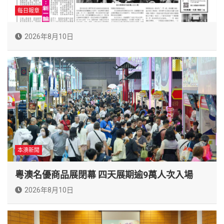
每日報章
2026年8月10日
本澳新聞
粵澳名優商品展閉幕 四天展期逾9萬人次入場
2026年8月10日