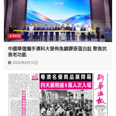
本澳新聞
中國華億攜手澳科大發佈魚鱗膠原蛋白肽 聚焦抗
衰老功能
2026年8月10日