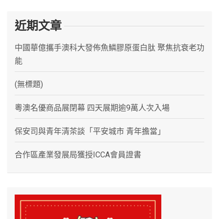
近期文章
中國華億攜手澳科大發佈魚鱗膠原蛋白肽 聚焦抗衰老功
能
(無標題)
粵澳名優商品展閉幕 四天展期逾9萬人次入場
保安司與青年清茶談「平安城市 青年擔當」
合作區產業發展局獲授ICCA會員證書