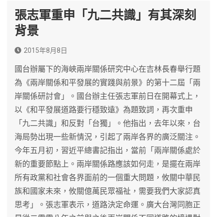
張志軍重申「九二共識」有其深刻
背景
2015年8月8日
國台辦屬下的海峽兩岸關係研究中心在吉林長春舉行題
為《兩岸關係和平發展的實踐與前景》的第十二屆「兩
岸關係研討會」。國台辦主任張志軍前日在開幕式上，
以《和平發展道路要行穩致遠》為題致詞，再次重申
「九二共識」和反對「台獨」。他指出，去年以來，台
海局勢出現一些新情況，引起了兩岸各界的廣泛關注。
今年五月初，習近平總書記指出，當前「兩岸關係處於
新的重要節點上。兩岸關係路應該如何走，是擺在兩岸
所有政黨和社會各界面前的一個重大問題，攸關中華民
族和國家未來，攸關億萬民眾福祉，需要我們大家認真
思考」。張志軍表示，道路決定命運。廣大台灣同胞正