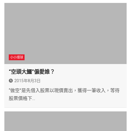
小小環球
“空頭大鱷”偏愛誰？
2015年8月3日
“做空”是先借入股票以現價賣出，獲得一筆收入，等待
股票價格下…