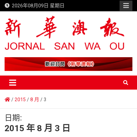
Skip
2026年08月09日 星期日
to
content
新華澳報
2015
8 月
3
日期:
2015 年 8 月 3 日