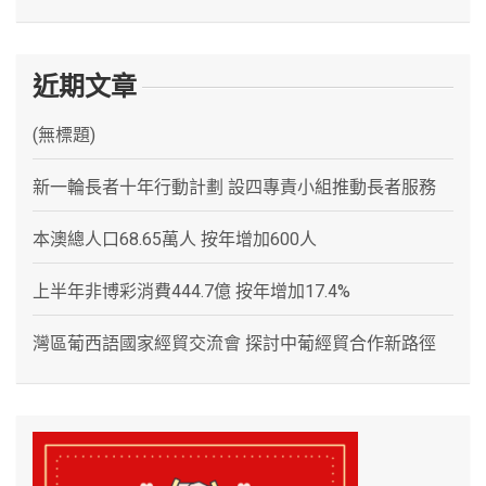
近期文章
(無標題)
新一輪長者十年行動計劃 設四專責小組推動長者服務
本澳總人口68.65萬人 按年增加600人
上半年非博彩消費444.7億 按年增加17.4%
灣區葡西語國家經貿交流會 探討中葡經貿合作新路徑