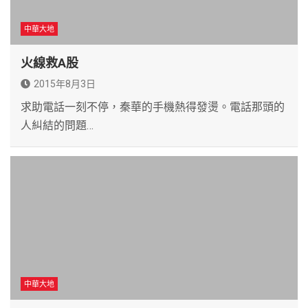
中華大地
火線救A股
2015年8月3日
求助電話一刻不停，秦華的手機熱得發燙。電話那頭的
人糾結的問題…
中華大地