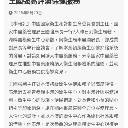
王國強高評澳保健服務
2015年8月20日
【本報訊】中國國家衛生和計劃生育委員會副主任、國
家中醫藥管理局王國強局長一行7人昨日到衛生局轄下
湖畔嘉模衛生中心參觀，與衛生局李展潤局長、鄭成業
副局長等舉行座談會，了解本澳初級衛生保健網絡系統
的發展，討論如何擴大中醫藥服務、分享國家中醫藥管
理局在推動中醫藥服務納入衛生服務體系的經驗，並就
衛生中心服務提供指導意見。
王國強副主任對本澳初級衛生保健服務予以高度評價，
表示過去亦曾參觀本澳的衛生中心，對本澳社區服務規
劃、衛生中心的設施、便民措施、對長者和小童的貼心
指引等印象猶深，還在國內推廣這種全方位服務理念、
人性化的設計，並以本澳的衛生中心作為優化社區服務
的借鑒。他表示，是次參觀的湖畔嘉模衛生中心規模更