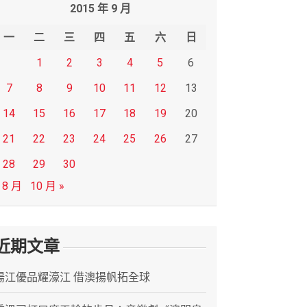
2015 年 9 月
一
二
三
四
五
六
日
1
2
3
4
5
6
7
8
9
10
11
12
13
14
15
16
17
18
19
20
21
22
23
24
25
26
27
28
29
30
 8 月
10 月 »
近期文章
陽江優品耀濠江 借澳揚帆拓全球