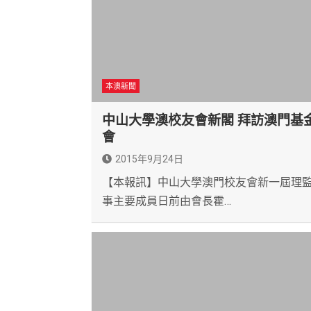
本澳新聞
中山大學澳校友會新閣 拜訪澳門基
會
2015年9月24日
【本報訊】中山大學澳門校友會新一屆理
事主要成員日前由會長霍…