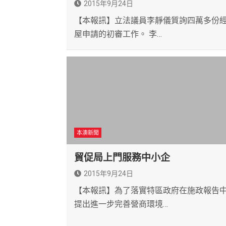
2015年9月24日
【本報訊】立法議員李靜儀質詢四萬多份
屋申請的初審工作。 李…
本澳新聞
貿促局上門服務中小企
2015年9月24日
【本報訊】為了落實特區政府在施政報告
提出進一步完善營商環境…