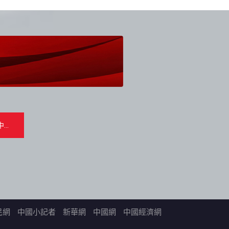
民網
中國小記者
新華網
中國網
中國經濟網