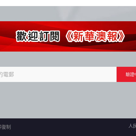
人
不得復制