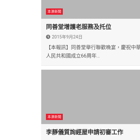
本澳新聞
同善堂增護老服務及托位
2015年9月24日
【本報訊】同善堂舉行聯歡晚宴，慶祝中
人民共和國成立66周年…
本澳新聞
李靜儀質詢經屋申請初審工作