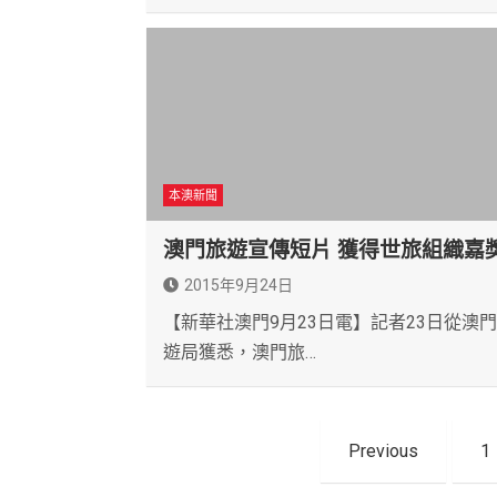
本澳新聞
澳門旅遊宣傳短片 獲得世旅組織嘉
2015年9月24日
【新華社澳門9月23日電】記者23日從澳
遊局獲悉，澳門旅…
文
Previous
1
章