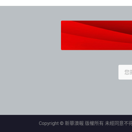
導
覽
Copyright © 新華澳報 版權所有 未經同意