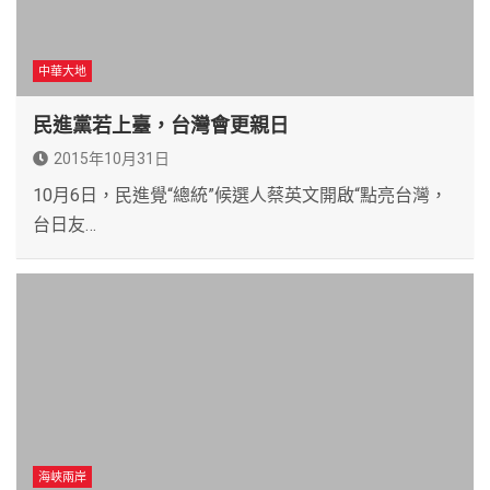
中華大地
民進黨若上臺，台灣會更親日
2015年10月31日
10月6日，民進覺“總統”候選人蔡英文開啟“點亮台灣，
台日友…
海峽兩岸