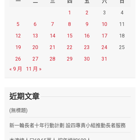
一
二
三
四
五
六
日
1
2
3
4
5
6
7
8
9
10
11
12
13
14
15
16
17
18
19
20
21
22
23
24
25
26
27
28
29
30
31
« 9 月
11 月 »
近期文章
(無標題)
新一輪長者十年行動計劃 設四專責小組推動長者服務