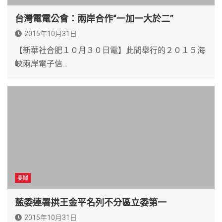
台灣電電公會：兩岸合作“一加一大於二”
2015年10月31日
【新華社合肥１０月３０日電】此間舉行的２０１５海
峽兩岸電子信…
要聞
藍委連署拱王金平名列不分區立委第一
2015年10月31日