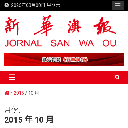
Skip
2026年08月08日 星期六
to
content
新華澳報
2015
10 月
月份:
2015 年 10 月