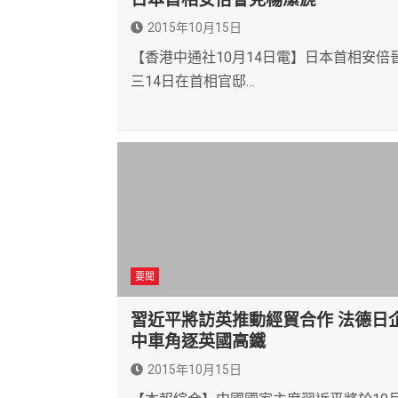
2015年10月15日
【香港中通社10月14日電】日本首相安倍
三14日在首相官邸…
要聞
習近平將訪英推動經貿合作 法德日
中車角逐英國高鐵
2015年10月15日