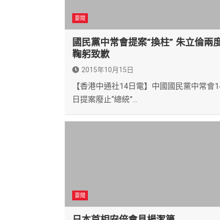
要聞
國民黨中常會提案“換柱” 朱立倫兩
鞠躬致歉
2015年10月15日
【香港中通社14日電】中國國民黨中常會1
日提案廢止“總統”…
要聞
日本首相安倍會見楊潔篪