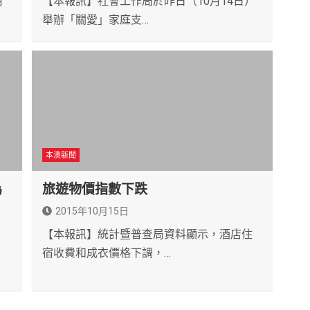
月
【本報訊】社會工作局於昨日（10月14日）
舉辦「關愛」家庭支…
本澳新聞
為
旅遊物價指數下跌
2015年10月15日
【本報訊】統計暨普查局資料顯示，酒店住
）
宿收費和成衣價格下調，…