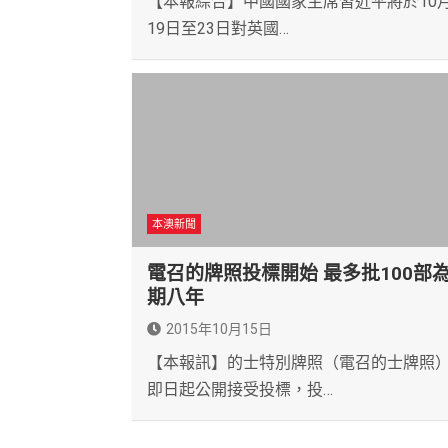
【本報綜合】中國國家主席習近平將於10
19日至23日對英國…
本澳新聞
電召的牌照投標開始 最多批100部
期八年
2015年10月15日
【本報訊】的士特別牌照（電召的士牌照
即日起公開接受投標，投…