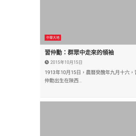
中華大地
習仲勳：群眾中走來的領袖
2015年10月15日
1913年10月15日，農曆癸醜年九月十六，
仲勳出生在陝西…