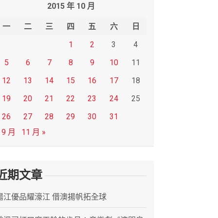
2015 年 10 月
一
二
三
四
五
六
日
1
2
3
4
5
6
7
8
9
10
11
12
13
14
15
16
17
18
19
20
21
22
23
24
25
26
27
28
29
30
31
 9 月
11 月 »
近期文章
陽江優品耀濠江 借澳揚帆拓全球