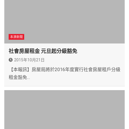
本澳新聞
社會房屋租金 元旦起分級豁免
2015年10月21日
【本報訊】房屋局將於2016年度實行社會房屋租戶分級
租金豁免…