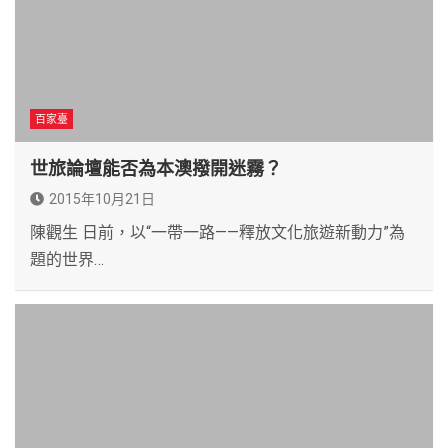
百家臺
世旅論壇能否為本澳撥開迷霧？
2015年10月21日
陳觀生 日前，以“一帶一路——釋放文化旅遊新動力”為
題的世界…