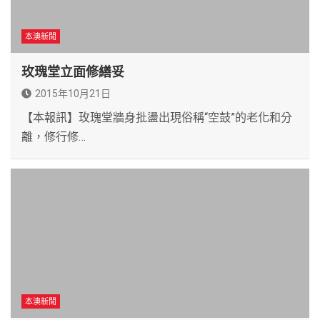
本澳新聞
玫瑰堂立面修繕妥
2015年10月21日
【本報訊】玫瑰堂牆身批盪出現俗稱“空鼓”的老化和分
離，修行修…
本澳新聞