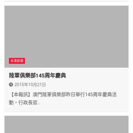
本澳新聞
陸軍俱樂部145周年慶典
2015年10月21日
【本報訊】澳門陸軍俱樂部昨日舉行145周年慶典活
動，行政長官…