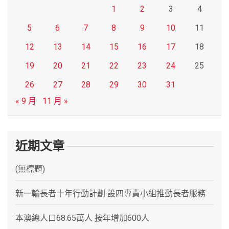
1
2
3
4
5
6
7
8
9
10
11
12
13
14
15
16
17
18
19
20
21
22
23
24
25
26
27
28
29
30
31
« 9 月
11 月 »
近期文章
(無標題)
新一輪長者十年行動計劃 設四專責小組推動長者服務
本澳總人口68.65萬人 按年增加600人