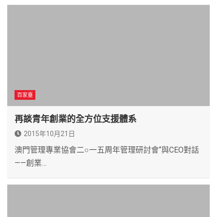
百家臺
再談青年創業的全方位支援體系
2015年10月21日
澳門管理專業協會二○一五周年管理研討會“與CEO對話
——創業…