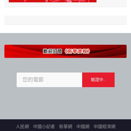
人民網
中國小記者
新華網
中國網
中國經濟網