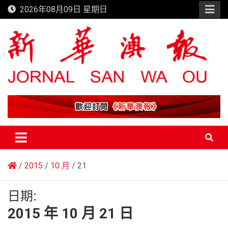
Skip
2026年08月09日 星期日
to
content
新華澳報
2015
10 月
21
日期:
2015 年 10 月 21 日