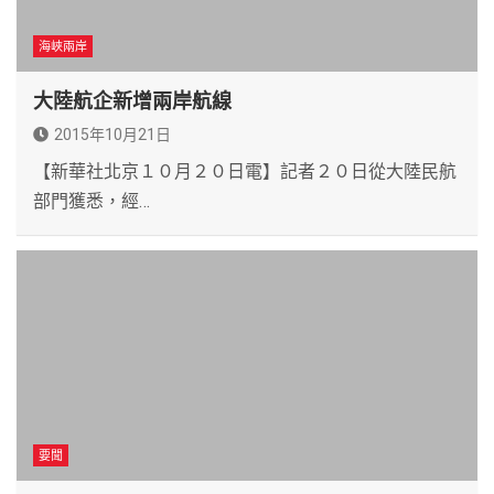
海峽兩岸
大陸航企新增兩岸航線
2015年10月21日
【新華社北京１０月２０日電】記者２０日從大陸民航
部門獲悉，經…
要聞