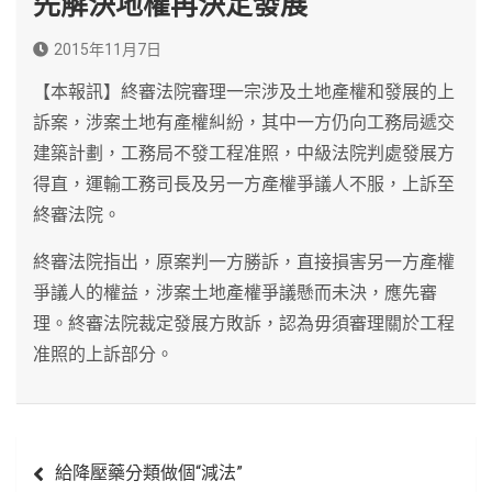
先解決地權再決定發展
2015年11月7日
【本報訊】終審法院審理一宗涉及土地產權和發展的上
訴案，涉案土地有產權糾紛，其中一方仍向工務局遞交
建築計劃，工務局不發工程准照，中級法院判處發展方
得直，運輸工務司長及另一方產權爭議人不服，上訴至
終審法院。
終審法院指出，原案判一方勝訴，直接損害另一方產權
爭議人的權益，涉案土地產權爭議懸而未決，應先審
理。終審法院裁定發展方敗訴，認為毋須審理關於工程
准照的上訴部分。
文
給降壓藥分類做個“減法”
章