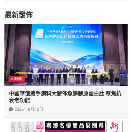
最新發佈
本澳新聞
中國華億攜手澳科大發佈魚鱗膠原蛋白肽 聚焦抗
衰老功能
2026年8月10日