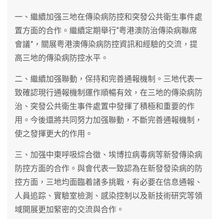
一、繼續加强三地在傳染病防控和突發公共衛生事件處
置方面的合作。繼續定期舉行“粤港澳防治傳染病聯席
會議”，關展粤港澳傳染病防控資訊和經驗的交流，提
高三地的傳染病防控水平。
二、繼續加强聯動，保持和完善通報機制。三地代表一
致確認現行通報機制運作順暢有效，在三地的傳染病防
治、突發公共衛生事件處置中發揮了積極和重要的作
用。今後還將共同努力加强聯動，不斷完善通報機制，
使之發揮更大的作用。
三、加强中東呼吸綜合徵、埃博拉病毒病等新發傳染病
防控方面的合作。與會代表一致認為在新發發染病的防
控方面，三地均面臨着諸多挑戰，有必要在信息通報、
人員追踪、實驗室檢測、感染控制以及新技術研究等領
域開展更加緊密的交流與合作。