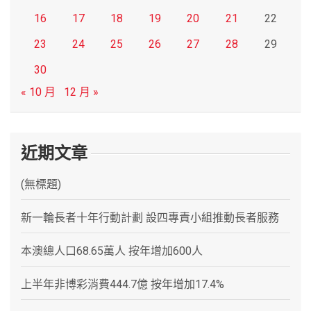
16
17
18
19
20
21
22
23
24
25
26
27
28
29
30
« 10 月
12 月 »
近期文章
(無標題)
新一輪長者十年行動計劃 設四專責小組推動長者服務
本澳總人口68.65萬人 按年增加600人
上半年非博彩消費444.7億 按年增加17.4%