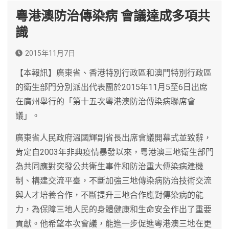
粵港澳防治傳染病 會議達成多項共
識
2015年11月7日
【本報訊】廣東省、香港特別行政區和澳門特別行政區
的衛生部門分別派出代表團於2015年11月5至6日出席
在廣州舉行的「第十五次粵港澳防治傳染病聯席會
議」。
廣東省人民政府溫國輝副省長出席會議開幕式並致辭，
肯定自2003年非典疫情暴發以來，粵港澳三地衛生部門
為共同應對突發公共衛生事件和防治重大傳染病建機
制、構建交流平臺，不斷加強三地傳染病防治技術交流
與人才培養合作，不斷提升三地合作應對傳染病的能
力，為保障三地人民的身體健康和生命安全作出了重要
貢獻。他希望本次會議，能進一步促進粵港澳三地在更