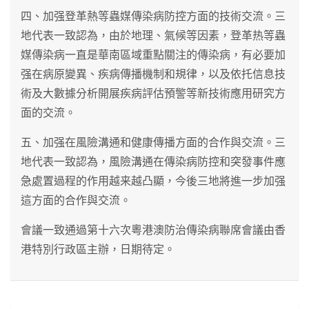
四、加强登革熱等蟲媒傳染病防控方面的技術交流。三
地代表一致認為，由於地理、氣候等因素，登革热等蟲
媒傳染病一直是華南區域重點關注的傳染病，有必要加
强在病原變異、疾病傳播機制和規律，以及依托信息技
術及大數據分析開展疾病評估預警等新技術應用研究方
面的交流。
五、加强在風險溝通和健康傳播方面的合作與交流。三
地代表一致認為，風險溝通在傳染病防控和突發事件應
急處置過程的作用越来越凸顯，今後三地將進一步加强
這方面的合作與交流。
會議一致通過第十六次粵港澳防治傳染病聯席會議由香
港特別行政區主辦，日期待定。