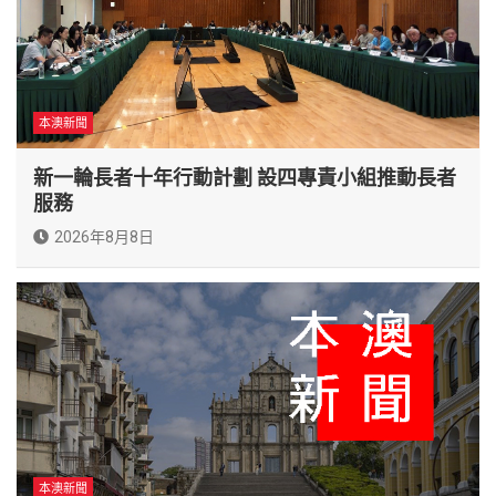
本澳新聞
新一輪長者十年行動計劃 設四專責小組推動長者
服務
2026年8月8日
本澳新聞