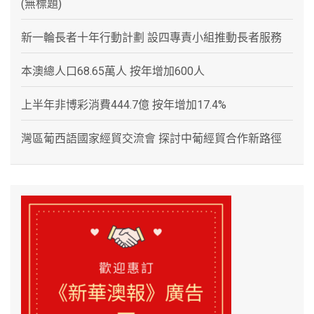
(無標題)
新一輪長者十年行動計劃 設四專責小組推動長者服務
本澳總人口68.65萬人 按年增加600人
上半年非博彩消費444.7億 按年增加17.4%
灣區葡西語國家經貿交流會 探討中葡經貿合作新路徑