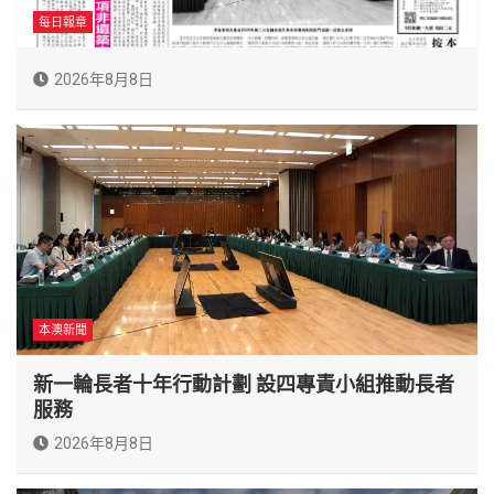
每日報章
2026年8月8日
本澳新聞
新一輪長者十年行動計劃 設四專責小組推動長者
服務
2026年8月8日