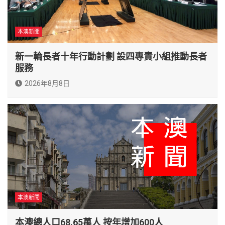
本澳新聞
新一輪長者十年行動計劃 設四專責小組推動長者
服務
2026年8月8日
本澳新聞
本澳總人口68.65萬人 按年增加600人