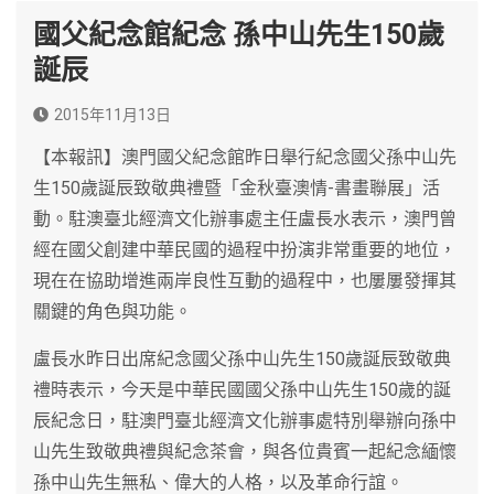
國父紀念館紀念 孫中山先生150歲
誕辰
2015年11月13日
【本報訊】澳門國父紀念館昨日舉行紀念國父孫中山先
生150歲誕辰致敬典禮暨「金秋臺澳情-書畫聯展」活
動。駐澳臺北經濟文化辦事處主任盧長水表示，澳門曾
經在國父創建中華民國的過程中扮演非常重要的地位，
現在在協助增進兩岸良性互動的過程中，也屢屢發揮其
關鍵的角色與功能。
盧長水昨日出席紀念國父孫中山先生150歲誕辰致敬典
禮時表示，今天是中華民國國父孫中山先生150歲的誕
辰紀念日，駐澳門臺北經濟文化辦事處特別舉辦向孫中
山先生致敬典禮與紀念茶會，與各位貴賓一起紀念緬懷
孫中山先生無私、偉大的人格，以及革命行誼。