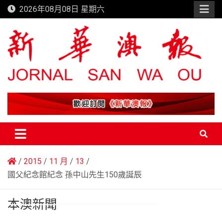
Skip
2026年08月08日 星期六
to
content
新華澳報
2015
11 月
13
國父紀念館紀念 孫中山先生150歲誕辰
本澳新聞