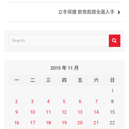
覽
立冬保健 飲食起居全面入手
S
e
a
r
2015 年 11 月
c
h
一
二
三
四
五
六
日
1
2
3
4
5
6
7
8
9
10
11
12
13
14
15
16
17
18
19
20
21
22