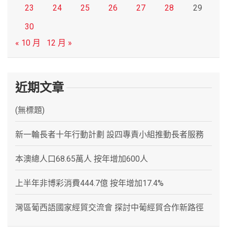
23
24
25
26
27
28
29
30
« 10 月
12 月 »
近期文章
(無標題)
新一輪長者十年行動計劃 設四專責小組推動長者服務
本澳總人口68.65萬人 按年增加600人
上半年非博彩消費444.7億 按年增加17.4%
灣區葡西語國家經貿交流會 探討中葡經貿合作新路徑