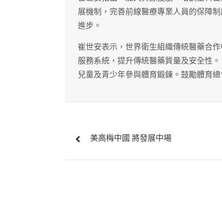
展機制，完善前線醫療專業人員的保障制
進步。
崔世安表示，世界衛生組織傳統醫藥合作
服務系統，提升傳統醫藥質量及安全性。
兒童及青少年參與體育鍛鍊。鼓勵體育總
文
美高梅中國 將發展中場
章
導
覽