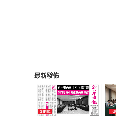
最新發佈
每日報章
本澳