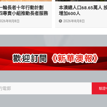
一輪長者十年行動計劃
本澳總人口68.65萬人 
四專責小組推動長者服務
增加600人
2026年8月8日
2026年8月8日