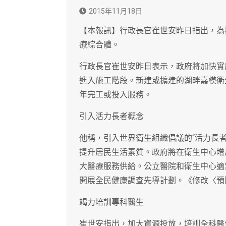
2015年11月18日
【本報訊】行政長官崔世安昨日指出，為
療綜合體。
行政長官崔世安昨日表示，政府將加快實
進入施工階段。新建或擴建的湖畔嘉模衛
年完工或投入服務。
引入活力長者概念
他稱，引入世界衛生組織倡議的“活力長
提升居民生活素質。政府將在衛生中心增
大醫療服務供給。公立醫院和衛生中心適
開展全民健康調查先導計劃。《修改〈預
竭力培訓專科醫生
崔世安指出，加大資源投放，培訓全科醫