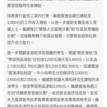
團發放臨時住屋補貼。
除將實行最低工資的行業，繼續實施金額已補貼至
5,000元的工作收入補貼，以進一步援助全職低收入受
僱人士。繼續推行“積極人生服務計劃”和“社區就業輔助
計劃”，加強職業轉介和探訪服務，切實幫助弱勢社群
提升自立能力。
進一步關顧家庭經濟有困難的學生，建議“膳食津貼”及
“學習用品津貼”分別由3,200元調升至3,400元，以及由
2,100元和2,700元調升至2,200元和2,900元。 延續實施
“書簿津貼制度”，中小幼學生分別維持在3,000元、
2,600元和2,000元。 繼續對就讀大專和研究生課程的本
澳學生，發放學習用品津貼3,000元。 繼續實施為期三
年的“持續進修發展計劃”，政府將全面評估成效，並加
大力度資助市民考取專業證照或參加專業資格考試。繼
續向每名澳門永久性居民派發600元的醫療券；繼續實