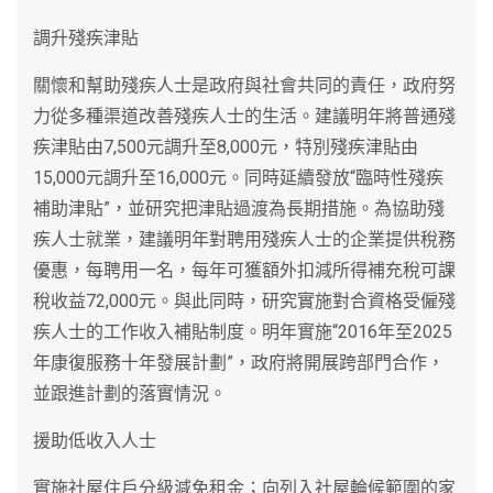
調升殘疾津貼
關懷和幫助殘疾人士是政府與社會共同的責任，政府努
力從多種渠道改善殘疾人士的生活。建議明年將普通殘
疾津貼由7,500元調升至8,000元，特別殘疾津貼由
15,000元調升至16,000元。同時延續發放“臨時性殘疾
補助津貼”，並研究把津貼過渡為長期措施。為協助殘
疾人士就業，建議明年對聘用殘疾人士的企業提供稅務
優惠，每聘用一名，每年可獲額外扣減所得補充稅可課
稅收益72,000元。與此同時，研究實施對合資格受僱殘
疾人士的工作收入補貼制度。明年實施“2016年至2025
年康復服務十年發展計劃”，政府將開展跨部門合作，
並跟進計劃的落實情況。
援助低收入人士
實施社屋住戶分級減免租金；向列入社屋輪候範圍的家