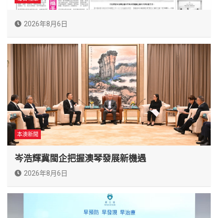
2026年8月6日
本澳新聞
岑浩輝冀閩企把握澳琴發展新機遇
2026年8月6日