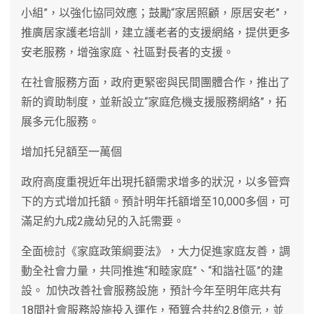
小組”，以強化協同效應；鼓勵“家居照顧，原居安老”，
推廣居家護老培訓，建立護老者的支援網絡，提供更多
安老服務，增強家庭、社區對長者的支援。
在社會服務方面，政府更緊密與民間團體合作，推出了
新的資助制度，並新設立“家庭危機支援服務網絡”，拓
展多元化服務。
增加托兒額至一萬個
政府高度重視近年出現托額需求增多的狀況，以多管齊
下的方式增加托額。預計明年托額增至10,000多個，可
滿足約九成2歲幼兒的入託需要。
全面檢討《家庭政策綱要法》，大力促進家庭友善，調
動全社會力量，共同推進“和睦家庭”、“和諧社區”的建
設。 加快改善社會服務設施，預計今年至明年底共有
18間社會服務設施投入運作，預算合共約2.8億元，並