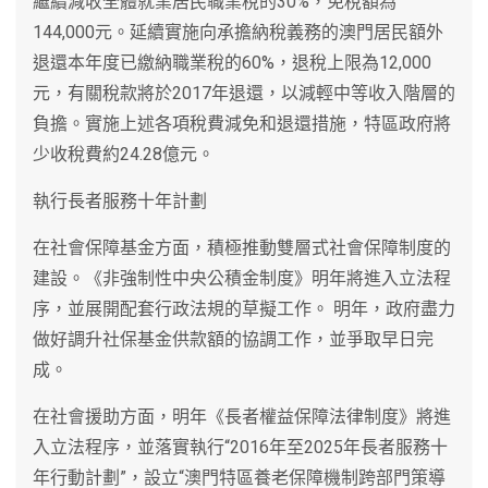
繼續減收全體就業居民職業稅的30%，免稅額為
144,000元。延續實施向承擔納稅義務的澳門居民額外
退還本年度已繳納職業稅的60%，退稅上限為12,000
元，有關稅款將於2017年退還，以減輕中等收入階層的
負擔。實施上述各項稅費減免和退還措施，特區政府將
少收稅費約24.28億元。
執行長者服務十年計劃
在社會保障基金方面，積極推動雙層式社會保障制度的
建設。《非強制性中央公積金制度》明年將進入立法程
序，並展開配套行政法規的草擬工作。 明年，政府盡力
做好調升社保基金供款額的協調工作，並爭取早日完
成。
在社會援助方面，明年《長者權益保障法律制度》將進
入立法程序，並落實執行“2016年至2025年長者服務十
年行動計劃”，設立“澳門特區養老保障機制跨部門策導