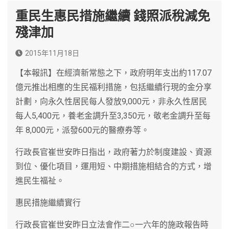
重民生惠民措施繼續 錢照派稅減免
殘津加
2015年11月18日
【本報訊】在經濟新常態之下，政府明年支出約117.07
億元推出相應的生民福利措施，包括繼續行現的金分享
計劃，向永久性居民每人發放9,000元，非永久性居民
每人5,400元，養老金調升至3,350元，敬老金調升至每
年 8,000元，派發600元的醫療券等。
行政長官崔世安昨日指出，政府著力於制度建設、資源
到位、優化項目，運用短、中期措施相結合的方式，增
進民生福祉。
惠民措施繼續實行
行政長官崔世安昨日立法會作二○一六年的施政報告時