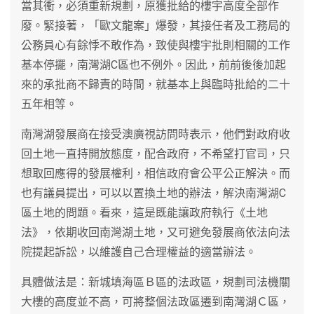
當其衝，必須重新規劃，原獲批給的樓宇高度全部作
廢。緊接著，「歐文龍案」爆發，其接任者及工務局的
公務員心有餘悸不敢作為，致使與樓宇批則相關的工作
基本停擺，南灣湖C區也不例外。因此，前前後後加起
來的承批商不歸責的時間，就基本上與臨時批給的二十
五年相等。
南灣湖發展商在接受澳廣視訪問時表示，他們對政府收
回土地一直持開放態度，配合政府，不希望打官司，只
想取回應得的發展權利，相信政府會公平公正解決。而
也有議員提出，可以以置換土地的辦法，解決南灣湖C
區土地的問題。看來，這是既能讓政府執行《土地
法》，依期收回南灣湖土地，又可避免發展商依法向法
院提起訴訟，以維護自己合理權益的適當辦法。
具體做法是：新城填海區Ｂ區的法政區，規劃司法機關
大樓的高度並不高，可將整個法政區遷到南灣湖Ｃ區，