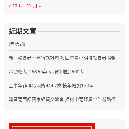
« 10 月
12 月 »
近期文章
(無標題)
新一輪長者十年行動計劃 設四專責小組推動長者服務
本澳總人口68.65萬人 按年增加600人
上半年非博彩消費444.7億 按年增加17.4%
灣區葡西語國家經貿交流會 探討中葡經貿合作新路徑