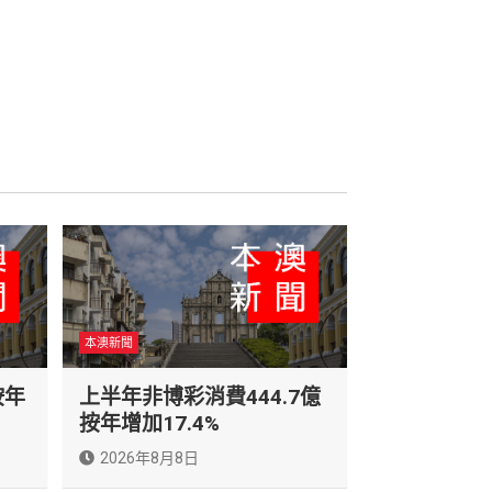
本澳新聞
按年
上半年非博彩消費444.7億
按年增加17.4%
2026年8月8日