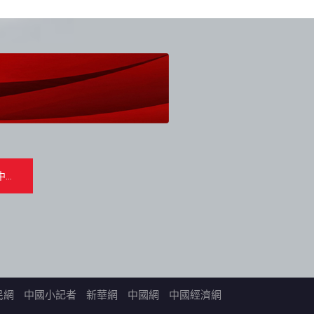
民網
中國小記者
新華網
中國網
中國經濟網