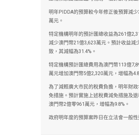
明年PIDDA的預算較今年修正後預算減少36
萬元。
特定機構明年的預計匯總收益為261億2,3
減少澳門幣21億3,623萬元。預計收益減
致，其減幅為31.4%。
特定機構預計匯總費用為澳門幣113億7,8
萬元增加澳門幣5億2,320萬元，增幅為4.
為了減輕廣大市民的稅費負擔，明年財政
免措施。預計實施上述稅費減免措施及退稅
澳門幣2億零961萬元，增幅為9.8%。
政府明年度的預算案昨日在立法會一般性