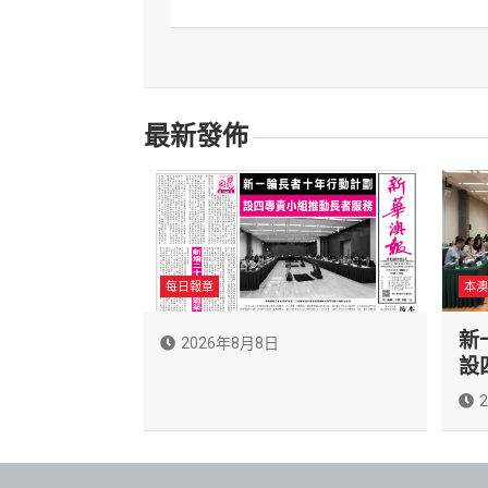
導
覽
最新發佈
每日報章
本澳
新
2026年8月8日
設