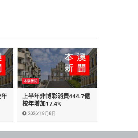
本澳新聞
按年
上半年非博彩消費444.7億
按年增加17.4%
2026年8月8日