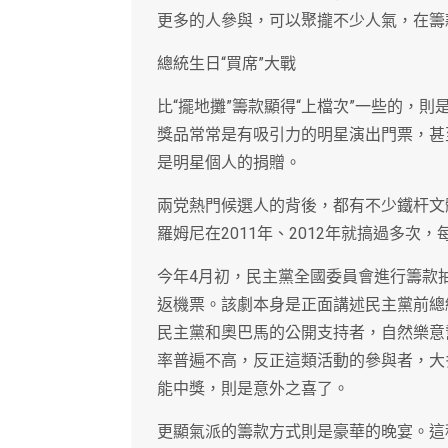
更多的人參與，可以聚攏不少人氣，在籌
總統生日“買席”大戰
比“擺地攤”籌款顯得“上檔次”一些的，
獎品常常是有吸引力的明星演出門票，甚
是明星個人的捐贈。
兩党熱門候選人的背後，都有不少鐵杆文
羅姆尼在2011年、2012年就搞過多次，
今年4月初，民主黨全國委員會進行籌款
返機票。該劇本身是正面講述民主黨前總
民主黨和奧巴馬的公開支持者，自然樂意
率普遍不高，反正這類活動的參與者，大
能中獎，則是意外之喜了。
更顯氣派的籌款方式則是豪華的晚宴。這