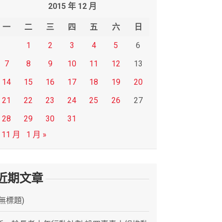
2015 年 12 月
一
二
三
四
五
六
日
1
2
3
4
5
6
7
8
9
10
11
12
13
14
15
16
17
18
19
20
21
22
23
24
25
26
27
28
29
30
31
 11 月
1 月 »
近期文章
(無標題)