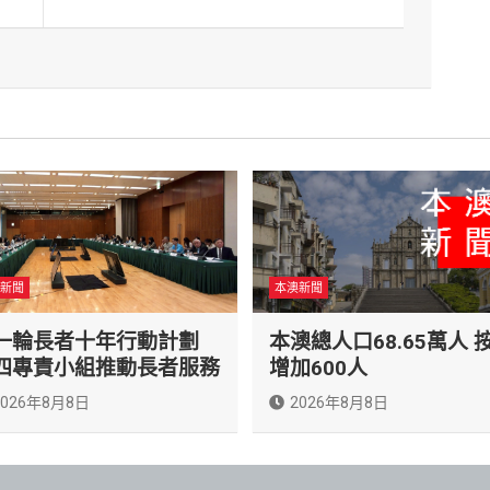
新聞
本澳新聞
一輪長者十年行動計劃
本澳總人口68.65萬人 
四專責小組推動長者服務
增加600人
2026年8月8日
2026年8月8日