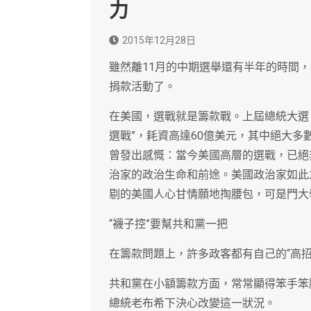
力
2015年12月28日
雖然離11月的中期選舉還有半年的時間
捐款活動了。
在美國，選戰就是籌款戰。上屆總統大選
選戰”，耗資高達60億美元，其中絕大
曾發出感慨：當今美國高層的選戰，已絕
治家的政治生命和前途。美國政治家如此
剔的美國人心甘情願地掏腰包，可是門大
“襪子控”要幫共和黨一把
在籌款問題上，許多政客都有自己的“高招
共和黨在小額籌款方面，常常顯得笨手笨
總統老布希下決心改變這一狀況。