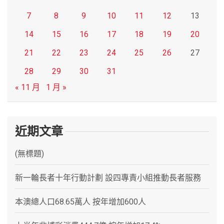
7
8
9
10
11
12
13
14
15
16
17
18
19
20
21
22
23
24
25
26
27
28
29
30
31
« 11 月
1 月 »
近期文章
(無標題)
新一輪長者十年行動計劃 設四專責小組推動長者服務
本澳總人口68.65萬人 按年增加600人