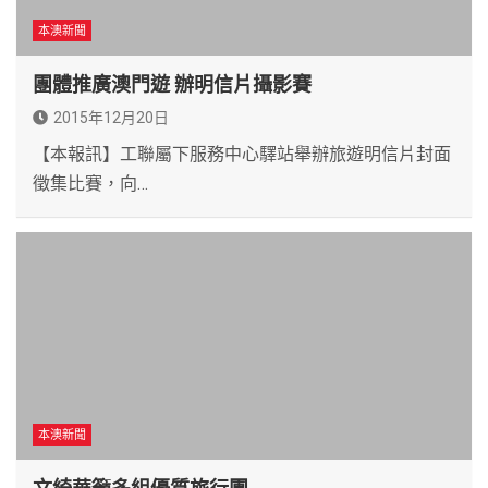
本澳新聞
團體推廣澳門遊 辦明信片攝影賽
2015年12月20日
【本報訊】工聯屬下服務中心驛站舉辦旅遊明信片封面
徵集比賽，向…
本澳新聞