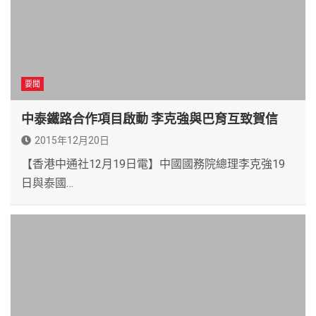
要聞
中泰鐵路合作項目啟動 李克強與巴育互致賀信
2015年12月20日
【香港中通社12月19日電】中國國務院總理李克強19
日與泰國…