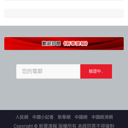
人民網
中國小記者
新華網
中國網
中國經濟網
Copyright © 新華澳報 版權所有 未經同意不得復制