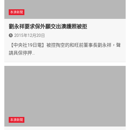
本澳新聞
劉永祥要求保外願交出澳護照被拒
2015年12月20日
【中央社19日電】被控掏空的和旺前董事長劉永祥，聲
請具保停押…
本澳新聞