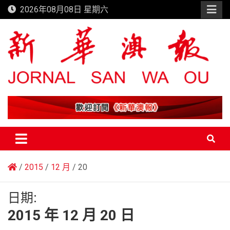
Skip
2026年08月08日 星期六
to
content
新華澳報
2015
12 月
20
日期:
2015 年 12 月 20 日