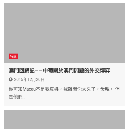
特載
澳門回歸記——中葡關於澳門問題的外交博弈
2015年12月20日
你可知Macau不是我真姓，我離開你太久了，母親， 但
是他們…