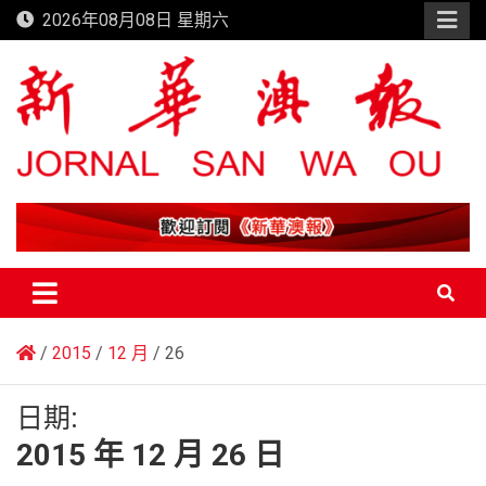
Skip
2026年08月08日 星期六
to
content
新華澳報
2015
12 月
26
日期:
2015 年 12 月 26 日