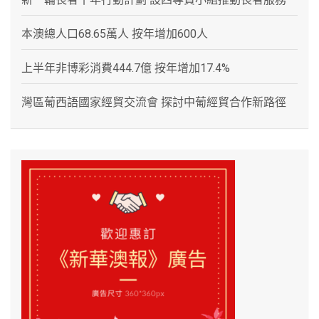
本澳總人口68.65萬人 按年增加600人
上半年非博彩消費444.7億 按年增加17.4%
灣區葡西語國家經貿交流會 探討中葡經貿合作新路徑