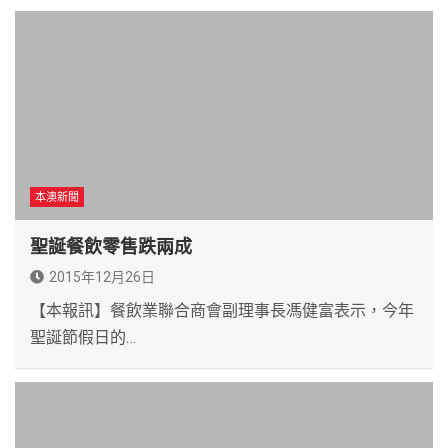
本澳新聞
聖誕餐飲零售跌兩成
2015年12月26日
【本報訊】餐飲業聯合商會副理事長馮健富表示，今年
聖誕節假日的…