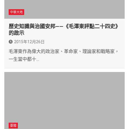
中華大地
歷史知識與治國安邦——《毛澤東評點二十四史》
的啟示
2015年12月26日
毛澤東作為偉大的政治家、革命家、理論家和戰略家，
一生當中都十…
要聞