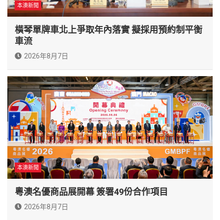
本澳新聞
橫琴單牌車北上爭取年內落實 擬採用預約制平衡
車流
2026年8月7日
本澳新聞
粵澳名優商品展開幕 簽署49份合作項目
2026年8月7日