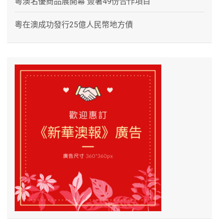
粵澳名優商品展開幕 簽署49份合作項目
粵在澳成功發行25億人民幣地方債