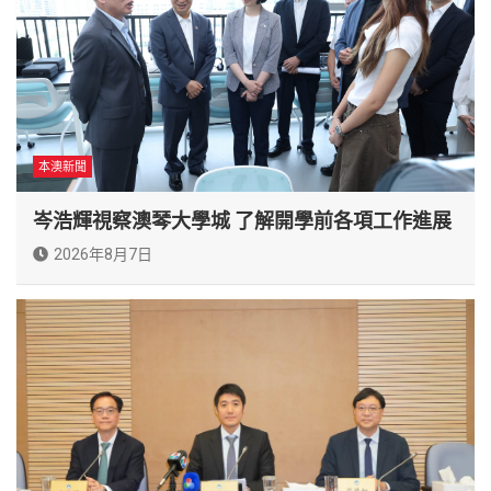
本澳新聞
岑浩輝視察澳琴大學城 了解開學前各項工作進展
2026年8月7日