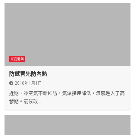
家庭醫藥
防感冒先防內熱
2016年1月1日
近期，冷空氣不斷拜訪，氣溫接連降低，流感進入了高
發期。氣候改…