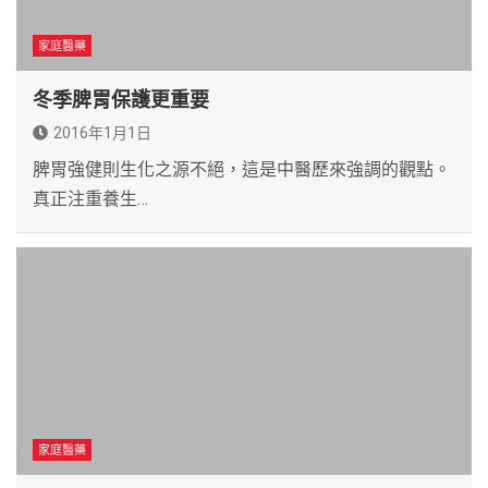
家庭醫藥
冬季脾胃保護更重要
2016年1月1日
脾胃強健則生化之源不絕，這是中醫歷來強調的觀點。
真正注重養生…
家庭醫藥