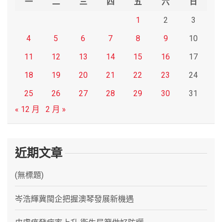
一
二
三
四
五
六
日
1
2
3
4
5
6
7
8
9
10
11
12
13
14
15
16
17
18
19
20
21
22
23
24
25
26
27
28
29
30
31
« 12 月
2 月 »
近期文章
(無標題)
岑浩輝冀閩企把握澳琴發展新機遇