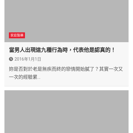
家庭醫藥
當男人出現這九種行為時，代表他是認真的！
2016年1月1日
妳是否對於老是無疾而終的戀情開始膩了？其實一次又
一次的經驗累…