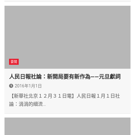
要聞
人民日報社論：新開局要有新作為——元旦獻詞
2016年1月1日
【新華社北京１２月３１日電】人民日報１月１日社
論：涓涓的細流…