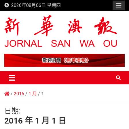
Skip
2026年08月06日 星期四
to
content
新華澳報
2016
1 月
1
日期:
2016 年 1 月 1 日