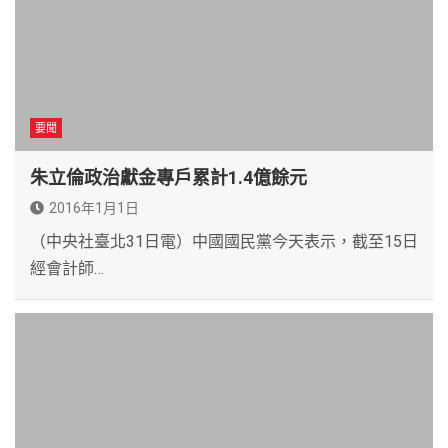
要聞
朱立倫政治獻金專戶累計1.4億餘元
2016年1月1日
（中央社臺北31日電）中國國民黨今天表示，截至15日
經會計師…