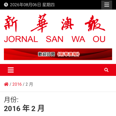
Skip
2026年08月06日 星期四
to
content
新華澳報
2016
2 月
月份:
2016 年 2 月