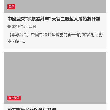
要聞
中國迎來“宇航發射年” 天宮二號載人飛船將升空
2016年2月29日
【本報綜合】中國在2016年實施的新一輪宇航發射任務
中，將首…
本澳新聞