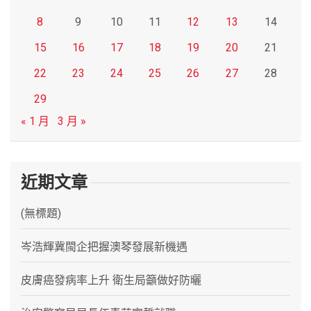
8
9
10
11
12
13
14
15
16
17
18
19
20
21
22
23
24
25
26
27
28
29
« 1 月
3 月 »
近期文章
(無標題)
岑浩輝冀閩企把握澳琴發展新機遇
皮膚癌發病率上升 衛生局籲做好防曬