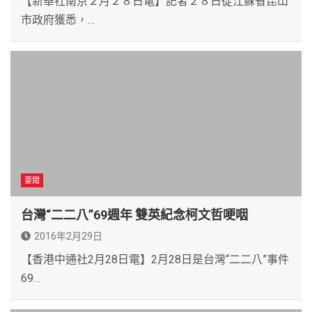
【新華社南京２月２８日電】記者２８日從江蘇省昆山
市政府獲悉，…
要聞
台灣“二二八”69週年 雙英紀念柯文哲哽咽
2016年2月29日
【香港中通社2月28日電】2月28日是台灣“二二八”事件
69…