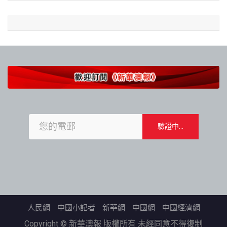
人民網
中國小記者
新華網
中國網
中國經濟網
Copyright © 新華澳報 版權所有 未經同意不得復制