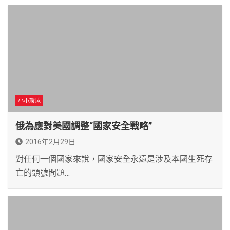
小小環球
俄為應對美國調整“國家安全戰略”
2016年2月29日
對任何一個國家來說，國家安全永遠是涉及本國生死存
亡的頭號問題…