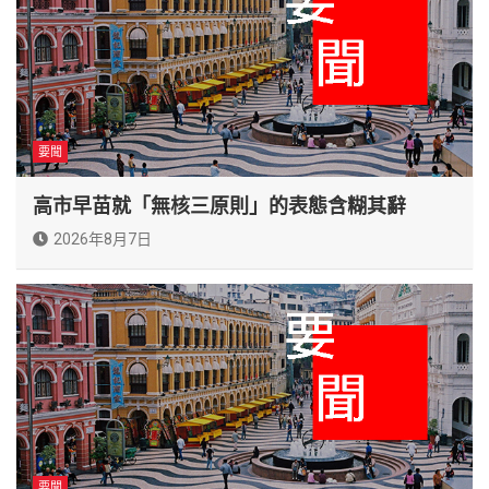
要聞
高市早苗就「無核三原則」的表態含糊其辭
2026年8月7日
要聞