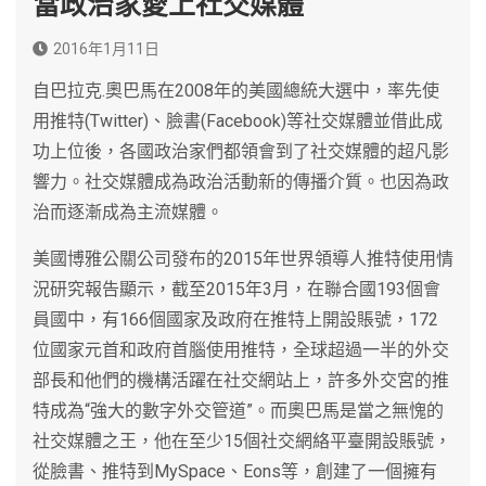
當政治家愛上社交媒體
2016年1月11日
自巴拉克.奧巴馬在2008年的美國總統大選中，率先使
用推特(Twitter)、臉書(Facebook)等社交媒體並借此成
功上位後，各國政治家們都領會到了社交媒體的超凡影
響力。社交媒體成為政治活動新的傳播介質。也因為政
治而逐漸成為主流媒體。
美國博雅公關公司發布的2015年世界領導人推特使用情
況研究報告顯示，截至2015年3月，在聯合國193個會
員國中，有166個國家及政府在推特上開設賬號，172
位國家元首和政府首腦使用推特，全球超過一半的外交
部長和他們的機構活躍在社交網站上，許多外交宮的推
特成為“強大的數字外交管道”。而奧巴馬是當之無愧的
社交媒體之王，他在至少15個社交網絡平臺開設賬號，
從臉書、推特到MySpace、Eons等，創建了一個擁有