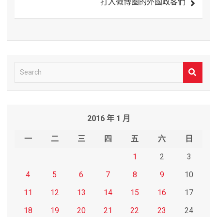
打入微博圈的外國政客們
覽
S
e
a
r
2016 年 1 月
c
h
一
二
三
四
五
六
日
1
2
3
4
5
6
7
8
9
10
11
12
13
14
15
16
17
18
19
20
21
22
23
24