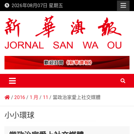
Skip
2026年08月07日 星期五
to
content
新華澳報
2016
1 月
11
當政治家愛上社交媒體
小小環球