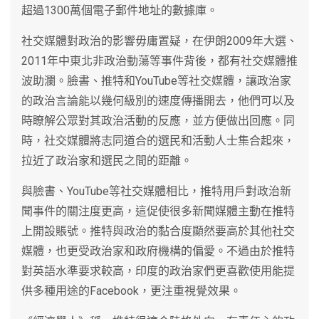
超過1300萬個電子郵件地址的數據庫。
社交媒體對政治的影響毋庸置疑，在伊朗2009年大選、
2011年中東北非政治動蕩等事件背後，都有社交媒體推
波助瀾。臉書、推特和YouTube等社交媒體，讓政治家
的政治言論能以幾何級別的速度傳播開去，他們可以及
時瞭解公眾對其政治活動的反應，並方便做出回應。同
時，社交媒體將志同道合的選民和活動人士集合起來，
拉近了政治家和選民之間的距離。
與臉書、YouTube等社交媒體相比，推特用戶對政治新
聞事件的關注度更高，這促使很多新聞媒體主動在推特
上開設賬號。推特與政治的黏合度顯然要高於其他社交
媒體，也更受政治家和政府機構的偏愛。不過由於推特
對英語水準要求較高，印度的政治家們更喜歡使用能提
供多種用途的Facebook，更注重視覺效果。