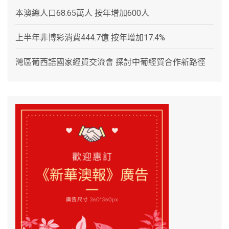
本澳總人口68.65萬人 按年增加600人
上半年非博彩消費444.7億 按年增加17.4%
灣區葡西語國家經貿交流會 探討中葡經貿合作新路徑