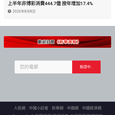
上半年非博彩消費444.7億 按年增加17.4%
2026年8月8日
人民網
中國小記者
新華網
中國網
中國經濟網