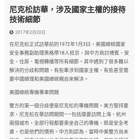
尼克松訪華，涉及國家主權的接待
技術細節
2017年2月20日
在尼克松正式訪華前的1972年1月3曰，美國總統國家
安全事務副助理黑格帶18人抵京，與中方商討禮賓、安
全、住房、電視轉播等所有細節。其中遇到了很多難以
解決的分歧和問題，有些牽涉到國家主權，有些甚至需
要中國總理和美國總統親自來解決。
美國總統專機專車問題
雙方的第一個分歧便是尼克松的專機問題。美方堅持要
求，尼克松在華訪問期間——包括還要訪問上海、杭州
兩個城市，全部行程都要乘坐自己的專機，既是安全考
慮，也是他們的慣例。中方則認為，當時中美雙方尚未