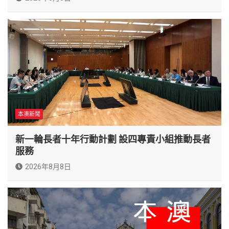
本澳新聞
新一輪長者十年行動計劃 設四專責小組推動長者
服務
2026年8月8日