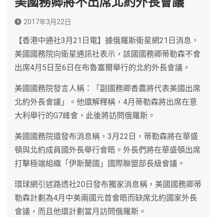
美國務卿將不出席北約外長會議
2017年3月22日
【香港中通社3月21日電】據俄羅斯衛星網21日消息，
美國國務院向衛星通訊社表示，該國國務卿蒂勒森不會
出席4月5日至6日在布魯塞爾舉行的北約外長會議。
美國國務院發言人稱：「副國務卿香農將代表美國出席
北約外長會議」。他還解釋稱，4月蒂勒森將出席在意
大利舉行的G7峰會，此後將訪問俄羅斯。
美國國務院還發布消息稱，3月22日，蒂勒森將在華盛
頓與北約成員國外長舉行會晤。外長們將在華盛頓出席
打擊極端組織「伊斯蘭國」國際聯盟部長級會議。
環球網引述路透社20日發布獨家消息稱，美國國務卿蒂
勒森計劃為4月中美兩國元首會晤而缺席北約國家外長
會議，而且他還計劃當月訪問俄羅斯。