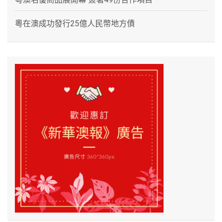
粵在澳成功發行25億人民幣地方債