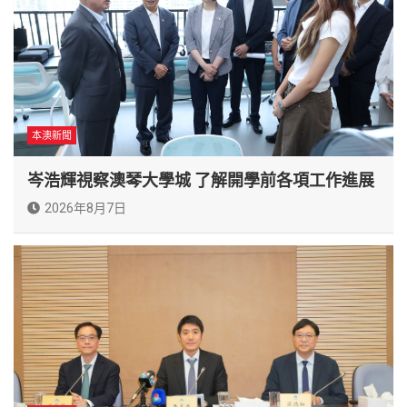
本澳新聞
岑浩輝視察澳琴大學城 了解開學前各項工作進展
2026年8月7日