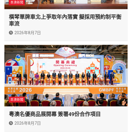
本澳新聞
橫琴單牌車北上爭取年內落實 擬採用預約制平衡
車流
2026年8月7日
本澳新聞
粵澳名優商品展開幕 簽署49份合作項目
2026年8月7日