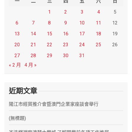
一
二
三
四
五
六
日
1
2
3
4
5
6
7
8
9
10
11
12
13
14
15
16
17
18
19
20
21
22
23
24
25
26
27
28
29
30
31
« 2 月
4 月 »
近期文章
陽江市經貿推介會暨澳門企業家座談會舉行
(無標題)