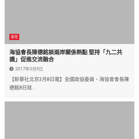
要聞
海協會長陳德銘談兩岸關係熱點 堅持「九二共
識」促進交流融合
2017年3月9日
【新華社北京3月8日電】全國政協委員、海協會會長陳
德銘8日就…