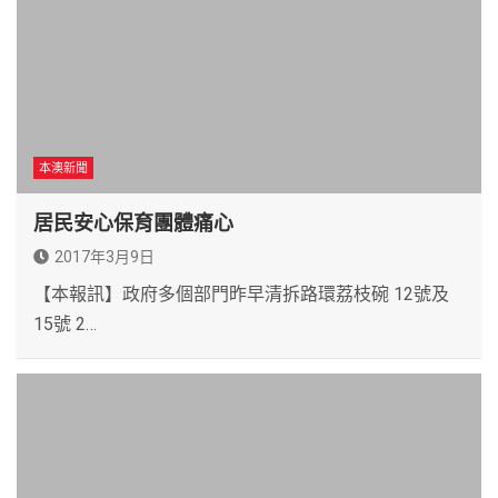
本澳新聞
居民安心保育團體痛心
2017年3月9日
【本報訊】政府多個部門昨早清拆路環荔枝碗 12號及
15號 2…