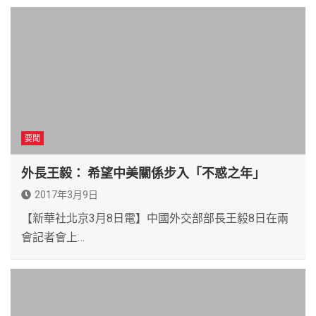
要聞
外長王毅： 希望中美關係步入「不惑之年」
2017年3月9日
【新華社北京3月8日電】中國外交部部長王毅8日在兩
會記者會上…