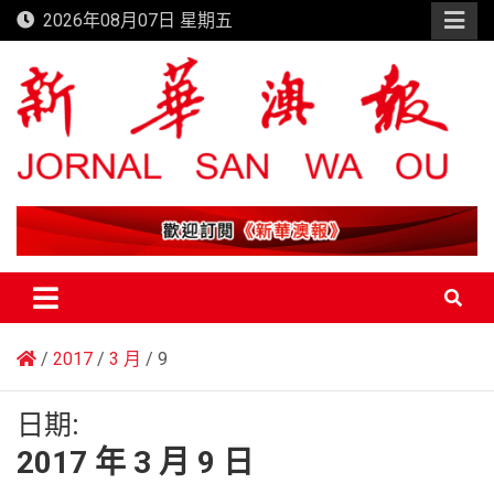
Skip
2026年08月07日 星期五
to
content
新華澳報
2017
3 月
9
日期:
2017 年 3 月 9 日