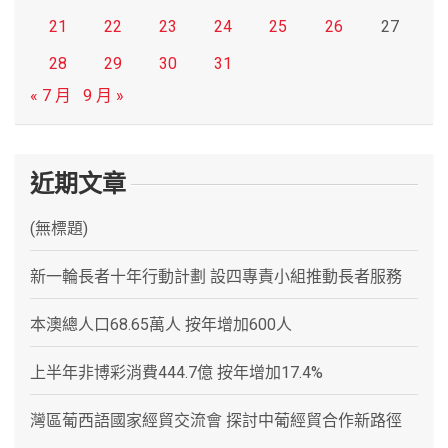
21
22
23
24
25
26
27
28
29
30
31
« 7 月
9 月 »
近期文章
(無標題)
新一輪長者十年行動計劃 設四專責小組推動長者服務
本澳總人口68.65萬人 按年增加600人
上半年非博彩消費444.7億 按年增加17.4%
灣區葡西語國家經貿交流會 探討中葡經貿合作新路徑