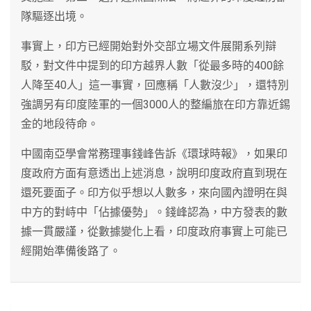
隊驅逐出境。
事實上，印方已經開始對外交部立場文件展開系列辯
駁，對文件中提到的印方越界人數「從最多時的400餘
人降至40人」這一事實，回應稱「人數沒少」，還特別
強調另有印度陸軍的一個3000人的整編旅在印方靠近錫
金的地段待命。
中國南亞學會常務理事錢峰告訴《環球時報》，如果印
度政府方面有意透出上述消息，說明印度政府直到現在
還死要面子。印方似乎想以人數多，來向國內證明在與
中方的對峙中「佔據優勢」。錢峰認為，中方發表的數
據一貫嚴謹，從數據變化上看，印度政府事實上可能已
經開始準備後路了。